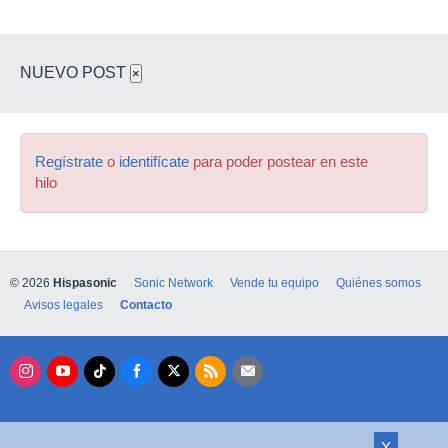
NUEVO POST
×
Regístrate
o
identifícate
para poder postear en este
hilo
© 2026
Hispasonic
Sonic Network
Vende tu equipo
Quiénes somos
Avisos legales
Contacto
X