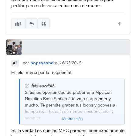
perfilar pero no lo vas a echar nada de menos
1
por
popeyesbd
el 16/03/2015
#3
Ei feld, merci por la respuesta!
feld escribió:
Si tienes oportunidad de probar una Mpc con
Novation Bass Station 2 te va a sorprender y
mucho. Te permite grabar tus loops y gooves a
tiempo real. Es caja de ritmos, secuenciador y
sampler.
Mostrar más
Si, la verdad es que las MPC parecen tener exactamente