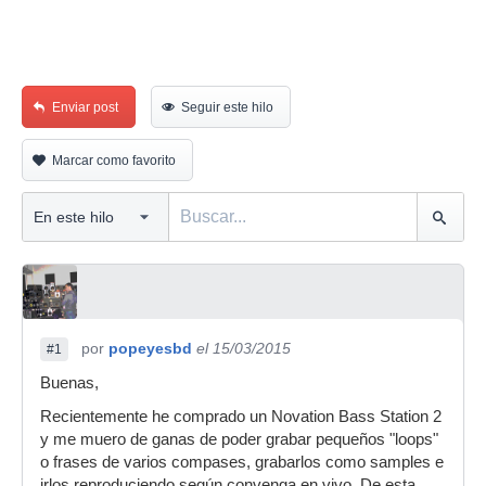
Enviar post
Seguir este hilo
Marcar como favorito
por
popeyesbd
el 15/03/2015
#1
Buenas,
Recientemente he comprado un Novation Bass Station 2
y me muero de ganas de poder grabar pequeños "loops"
o frases de varios compases, grabarlos como samples e
irlos reproduciendo según convenga en vivo. De esta