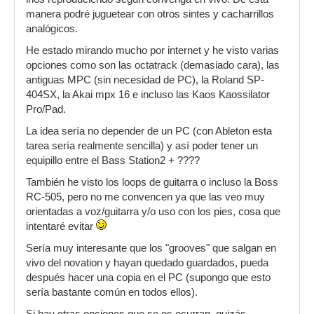
manera podré juguetear con otros sintes y cacharrillos
analógicos.
He estado mirando mucho por internet y he visto varias
opciones como son las octatrack (demasiado cara), las
antiguas MPC (sin necesidad de PC), la Roland SP-
404SX, la Akai mpx 16 e incluso las Kaos Kaossilator
Pro/Pad.
La idea sería no depender de un PC (con Ableton esta
tarea sería realmente sencilla) y así poder tener un
equipillo entre el Bass Station2 + ????
También he visto los loops de guitarra o incluso la Boss
RC-505, pero no me convencen ya que las veo muy
orientadas a voz/guitarra y/o uso con los pies, cosa que
intentaré evitar
Sería muy interesante que los "grooves" que salgan en
vivo del novation y hayan quedado guardados, pueda
después hacer una copia en el PC (supongo que esto
sería bastante común en todos ellos).