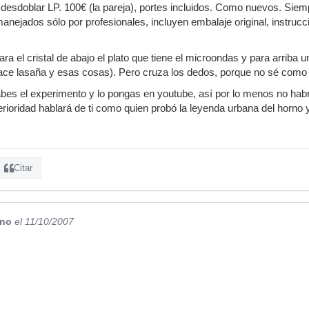
 desdoblar LP. 100€ (la pareja), portes incluidos. Como nuevos. Siem
manejados sólo por profesionales, incluyen embalaje original, instrucc
para el cristal de abajo el plato que tiene el microondas y para arriba 
hace lasaña y esas cosas). Pero cruza los dedos, porque no sé como 
abes el experimento y lo pongas en youtube, así por lo menos no ha
terioridad hablará de ti como quien probó la leyenda urbana del horno
Citar
no
el 11/10/2007