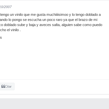
/10/2007
engo un vinilo que me gusta muchiiiisimoo y lo tengo doblado a
uando lo pongo se escucha un poco raro ya que el brazo de mi
isco doblado sube y baja y aveces salta, alguien sabe como puedo
cho el vinilo .
os
Citar