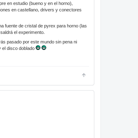
pre en estudio (bueno y en el horno),
iones en castellano, drivers y conectores
una fuente de cristal de pyrex para horno (las
saldrá el experimento.
brás pasado por este mundo sin pena ni
 y el disco doblado