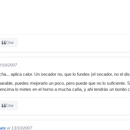
Citar
2/10/2007
cha... aplica calor. Un secador no, que lo fundes (el secador, no el di
arable, puedes mejorarlo un poco, pero puede que no lo suficiente. S
o encima lo metes en el horno a mucha caña, y ahi tendrás un bonito 
Citar
atz
el 13/10/2007