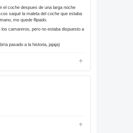
 en el coche despues de una larga noche
discos saqué la maleta del coche que estaba
 mano, me quede flipado.
ían los camareros, pero no estaba dispuesto a
ía pasado a la historia, jajaja)