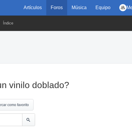
Artículos
Foros
Música
Equipo
Me
Índice
n vinilo doblado?
rcar como favorito