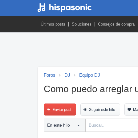
Últimos posts
Soluciones
Consejos de compra
Foros
DJ
Equipo DJ
Como puedo arreglar u
Enviar post
Seguir este hilo
Ma