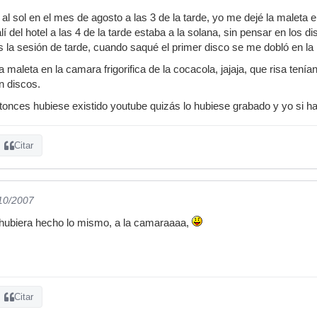
 al sol en el mes de agosto a las 3 de la tarde, yo me dejé la maleta
 del hotel a las 4 de la tarde estaba a la solana, sin pensar en los 
la sesión de tarde, cuando saqué el primer disco se me dobló en la
a maleta en la camara frigorifica de la cocacola, jajaja, que risa ten
n discos.
tonces hubiese existido youtube quizás lo hubiese grabado y yo si habr
Citar
/10/2007
o hubiera hecho lo mismo, a la camaraaaa,
Citar