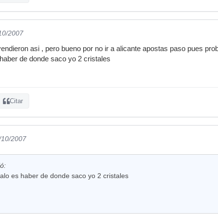
/10/2007
endieron asi , pero bueno por no ir a alicante apostas paso pues proba
haber de donde saco yo 2 cristales
Citar
1/10/2007
ió:
alo es haber de donde saco yo 2 cristales