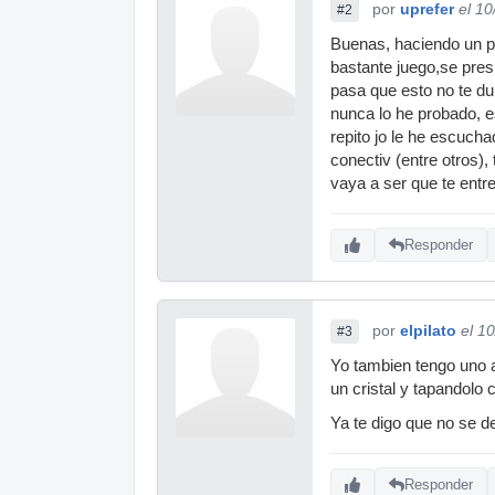
por
uprefer
el 1
#2
Buenas, haciendo un po
bastante juego,se pres
pasa que esto no te du
nunca lo he probado, es
repito jo le he escucha
conectiv (entre otros),
vaya a ser que te entre
Responder
por
elpilato
el 1
#3
Yo tambien tengo uno as
un cristal y tapandolo 
Ya te digo que no se de
Responder