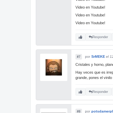
Video en Youtube!
Video en Youtube!
Video en Youtube!
Responder
por
SrMEKE
el 1
#7
Cristales y horno, plan
Hay veces que es irrep
grande, pones el vinil
Responder
por
potsdamerpl
#8