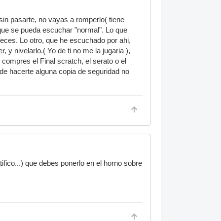
sin pasarte, no vayas a romperlo( tiene
 que se pueda escuchar "normal". Lo que
eces. Lo otro, que he escuchado por ahi,
 nivelarlo.( Yo de ti no me la jugaria ),
compres el Final scratch, el serato o el
ila de hacerte alguna copia de seguridad no
ifico...) que debes ponerlo en el horno sobre