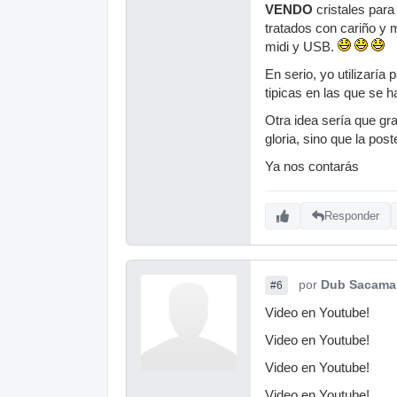
VENDO
cristales para
tratados con cariño y 
midi y USB.
En serio, yo utilizaría 
tipicas en las que se 
Otra idea sería que gr
gloria, sino que la pos
Ya nos contarás
Responder
por
Dub Sacama
#6
Video en Youtube!
Video en Youtube!
Video en Youtube!
Video en Youtube!