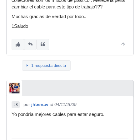
conectores son los miticos de plastico.. Merece la pena
cambiar el cable para este tipo de trabajo???
Muchas gracias de verdad por todo..
1Saludo
1 respuesta directa
por
jhbenav
el 04/11/2009
#8
Yo pondría mejores cables para estar seguro.