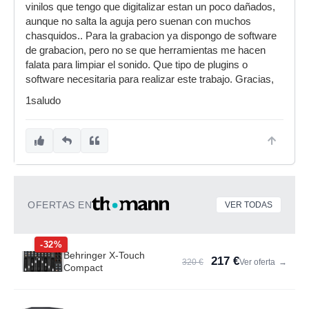
vinilos que tengo que digitalizar estan un poco dañados,
aunque no salta la aguja pero suenan con muchos
chasquidos.. Para la grabacion ya dispongo de software
de grabacion, pero no se que herramientas me hacen
falata para limpiar el sonido. Que tipo de plugins o
software necesitaria para realizar este trabajo. Gracias,
1saludo
OFERTAS EN
VER TODAS
-32%
Behringer X-Touch
217 €
320 €
Ver oferta
→
Compact