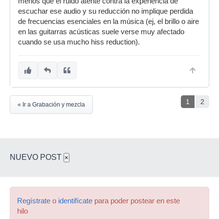
menos que el ruido atente contra la experiencia de
escuchar ese audio y su reducción no implique perdida
de frecuencias esenciales en la música (ej, el brillo o aire
en las guitarras acústicas suele verse muy afectado
cuando se usa mucho hiss reduction).
1
2
« Ir a Grabación y mezcla
NUEVO POST
×
Regístrate
o
identifícate
para poder postear en este
hilo