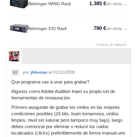
1.385 €
Behringer WING Rack
Ver oferta
→
790 €
Behringer X32 Rack
Ver oferta
→
Enlaces de afiliación
por
jhbenav
el 01/11/2009
#2
Que programa vas a usar para grabar?
Algunos como Adobe Audition traen su propio set de
herramientas de restauración.
Primero asegurate de grabar los vinilos en las mejores
condiciones posibles (24 bits, buen tornamesa, vinilos
limpios, nivel sin saturar pero tampoco muy bajo), luego
debes comenzar por eliminar o reducir los ruidos
localizados (clicks) preferiblemente de forma manual uno