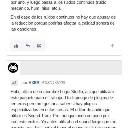
por uno, y luego pasas a los ruidos continuos (ruido
mecánico, hum, hiss, etc.).
En el caso de los ruidos continuos no hay que abusar de
la reducción porque podrías afectar la calidad sonora de
las canciones.
por
AXER
el 03/11/2009
#3
Hola, utilizo de costumbre Logic Studio, asi que utilizare
este paquete para el trabajo. Tb dispongo de plugins de
terceros pero me gustaria saber si hay plugins
especializados en estas cosas. El editor de audio que
utilizo es Sound Track Pro, aunque ando un poco pez
con este editor.. Yo antes utilizaba el sound forge que me
parecia mas facil pero al tener el sound track pro en mac