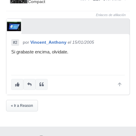
Compact
Enlaces de afiliación
por
Vincent_Anthony
el 15/01/2005
#2
Si grabaste encima, olvidate.
« Ir a Reason