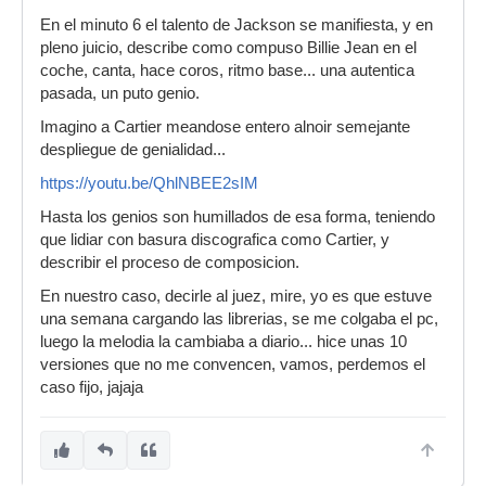
En el minuto 6 el talento de Jackson se manifiesta, y en
pleno juicio, describe como compuso Billie Jean en el
coche, canta, hace coros, ritmo base... una autentica
pasada, un puto genio.
Imagino a Cartier meandose entero alnoir semejante
despliegue de genialidad...
https://youtu.be/QhlNBEE2sIM
Hasta los genios son humillados de esa forma, teniendo
que lidiar con basura discografica como Cartier, y
describir el proceso de composicion.
En nuestro caso, decirle al juez, mire, yo es que estuve
una semana cargando las librerias, se me colgaba el pc,
luego la melodia la cambiaba a diario... hice unas 10
versiones que no me convencen, vamos, perdemos el
caso fijo, jajaja