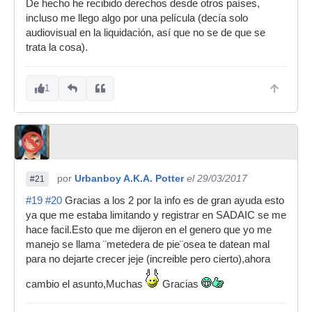
De hecho he recibido derechos desde otros países,
incluso me llego algo por una película (decía solo
audiovisual en la liquidación, así que no se de que se
trata la cosa).
1
por
Urbanboy A.K.A. Potter
el 29/03/2017
#21
#19
#20
Gracias a los 2 por la info es de gran ayuda esto
ya que me estaba limitando y registrar en SADAIC se me
hace facil.Esto que me dijeron en el genero que yo me
manejo se llama ¨metedera de pie¨osea te datean mal
para no dejarte crecer jeje (increible pero cierto),ahora
cambio el asunto,Muchas
Gracias