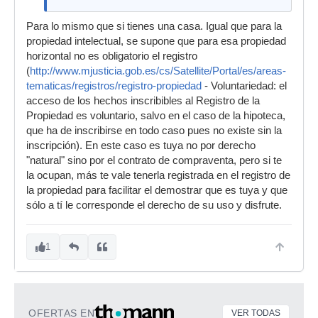
Para lo mismo que si tienes una casa. Igual que para la
propiedad intelectual, se supone que para esa propiedad
horizontal no es obligatorio el registro
(
http://www.mjusticia.gob.es/cs/Satellite/Portal/es/areas-
tematicas/registros/registro-propiedad
- Voluntariedad: el
acceso de los hechos inscribibles al Registro de la
Propiedad es voluntario, salvo en el caso de la hipoteca,
que ha de inscribirse en todo caso pues no existe sin la
inscripción). En este caso es tuya no por derecho
"natural" sino por el contrato de compraventa, pero si te
la ocupan, más te vale tenerla registrada en el registro de
la propiedad para facilitar el demostrar que es tuya y que
sólo a tí le corresponde el derecho de su uso y disfrute.
1
OFERTAS EN
VER TODAS