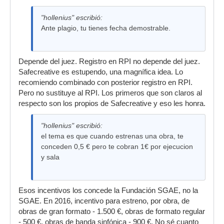
"hollenius" escribió:
Ante plagio, tu tienes fecha demostrable.
Depende del juez. Registro en RPI no depende del juez.
Safecreative es estupendo, una magnífica idea. Lo
recomiendo combinado con posterior registro en RPI.
Pero no sustituye al RPI. Los primeros que son claros al
respecto son los propios de Safecreative y eso les honra.
"hollenius" escribió:
el tema es que cuando estrenas una obra, te
conceden 0,5 € pero te cobran 1€ por ejecucion
y sala
Esos incentivos los concede la Fundación SGAE, no la
SGAE. En 2016, incentivo para estreno, por obra, de
obras de gran formato - 1.500 €, obras de formato regular
- 500 €, obras de banda sinfónica - 900 €. No sé cuanto