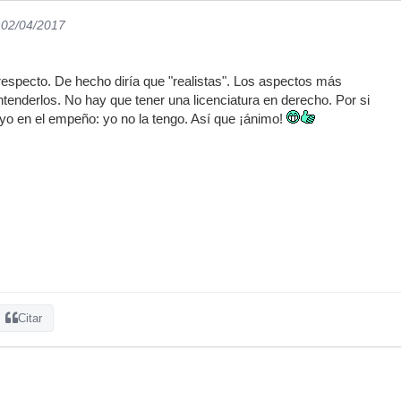
 02/04/2017
especto. De hecho diría que "realistas". Los aspectos más
enderlos. No hay que tener una licenciatura en derecho. Por si
oyo en el empeño: yo no la tengo. Así que ¡ánimo!
Citar