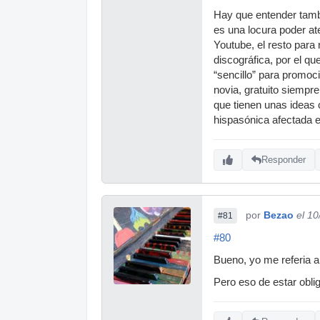
Hay que entender tamb
es una locura poder at
Youtube, el resto para
discográfica, por el q
“sencillo” para promoc
novia, gratuito siempre
que tienen unas ideas 
hispasónica afectada e
Responder
por
Bezao
el 1
#81
#80
Bueno, yo me referia a 
Pero eso de estar oblig