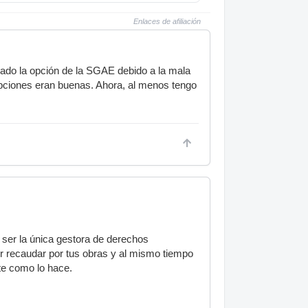
Enlaces de afiliación
lado la opción de la SGAE debido a la mala
pciones eran buenas. Ahora, al menos tengo
l ser la única gestora de derechos
er recaudar por tus obras y al mismo tiempo
te como lo hace.