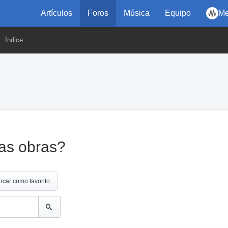
Artículos
Foros
Música
Equipo
Me
Índice
ras obras?
rcar como favorito