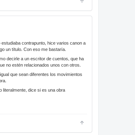
do estudiaba contrapunto, hice varios canon a
ngo un título. Con eso me bastaría.
mo decirle a un escritor de cuentos, que ha
que no estén relacionados unos con otros.
l igual que sean diferentes los movimientos
bra.
literalmente, dice si es una obra