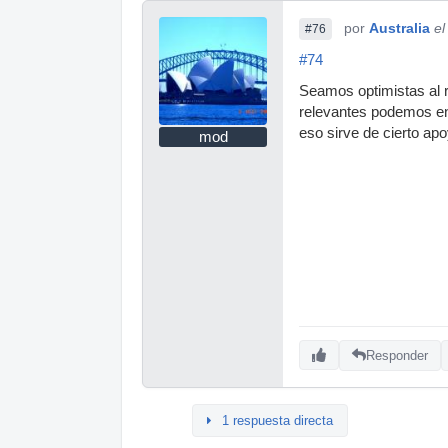
por
Australia
el
#76
#74
Seamos optimistas al r
relevantes podemos ent
eso sirve de cierto ap
mod
Responder
1 respuesta directa