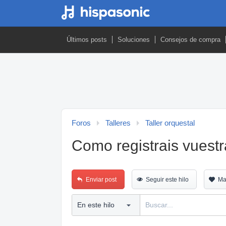
Últimos posts
Soluciones
Consejos de compra
Foros
Talleres
Taller orquestal
Como registrais vuest
Enviar post
Seguir este hilo
Ma