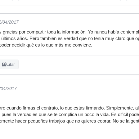
2/04/2017
y gracias por compartir toda la información. Yo nunca había contemp
últimos años. Pero también es verdad que no tenía muy claro qué o
poder decidir qué es lo que más me conviene.
Citar
2/04/2017
laro cuando firmas el contrato, lo que estas firmando. Simplemente, a
pues la verdad es que se te complica un poco la vida. Es dificil pod
emente hacer pequeños trabajos que no quieres cobrar. No se la gen