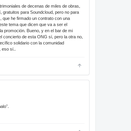
trimoniales de decenas de miles de obras,
, gratuitos para Soundcloud, pero no para
, que he firmado un contrato con una
 este tema que dicen que va a ser el
 la promoción. Bueno, y en el bar de mi
el concierto de esta ONG sí, pero la otra no,
ecífico solidario con la comunidad
 eso sí..
alo".