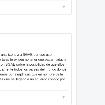
r una licencia a SGAE por ese uso.
rtales te exigen no tener que pagar nada, ni
con SGAE sobre la posibilidad de que ellos
cticamente todos los países del mundo donde
amos por simplificar, que en nombre de la
 que ha llegado a un acuerdo contigo por