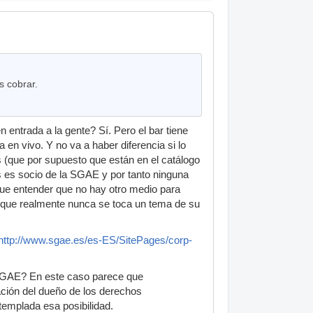
s cobrar.
entrada a la gente? Sí. Pero el bar tiene
en vivo. Y no va a haber diferencia si lo
s (que por supuesto que están en el catálogo
 es socio de la SGAE y por tanto ninguna
que entender que no hay otro medio para
 que realmente nunca se toca un tema de su
http://www.sgae.es/es-ES/SitePages/corp-
a SGAE? En este caso parece que
ación del dueño de los derechos
templada esa posibilidad.