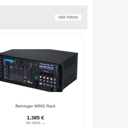
VER TODAS
Behringer WING Rack
1.385 €
Ver oferta
→