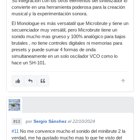
Su integración con los otros elementos del sintetizador lo
convierte en una herramienta poderosa para la creación
musical y la experimentación sonora.
El Monologue es más versatatil que Microbrute y tiene un
secuenciador muy versátil, pero Microbrute tiene un
sonido mucho mas grueso y 100% analógico para bajos
brutales , no tiene controles digitales ni memorias para
presets y puede sumar 4 formas de onda
simultaneamente en un solo oscilador VCO como lo
hace un SH-101.
por
Sergio Sánchez
el 22/10/2024
#13
#11
No me convence mucho el sonido del minibrute 2 la
verdad, me ha gustado mucho mas lo que he visto del