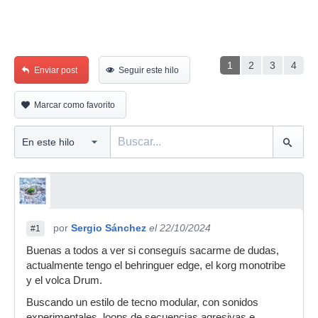
1
2
3
4
Enviar post
Seguir este hilo
Marcar como favorito
por
Sergio Sánchez
el 22/10/2024
#1
Buenas a todos a ver si conseguís sacarme de dudas,
actualmente tengo el behringuer edge, el korg monotribe
y el volca Drum.
Buscando un estilo de tecno modular, con sonidos
experimentales, loops de secuencias agresivas e