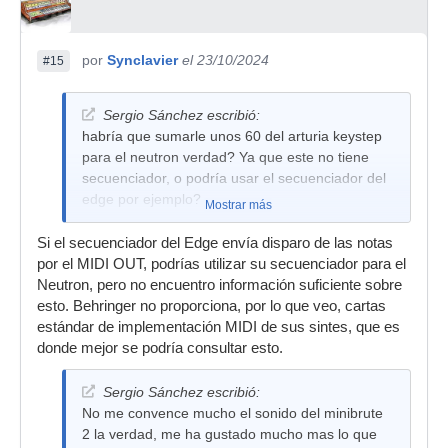
por
Synclavier
el 23/10/2024
#15
Sergio Sánchez escribió:
habría que sumarle unos 60 del arturia keystep
para el neutron verdad? Ya que este no tiene
secuenciador, o podría usar el secuenciador del
edge por ejemplo?
Mostrar más
Si el secuenciador del Edge envía disparo de las notas
por el MIDI OUT, podrías utilizar su secuenciador para el
Neutron, pero no encuentro información suficiente sobre
esto. Behringer no proporciona, por lo que veo, cartas
estándar de implementación MIDI de sus sintes, que es
donde mejor se podría consultar esto.
Sergio Sánchez escribió:
No me convence mucho el sonido del minibrute
2 la verdad, me ha gustado mucho mas lo que