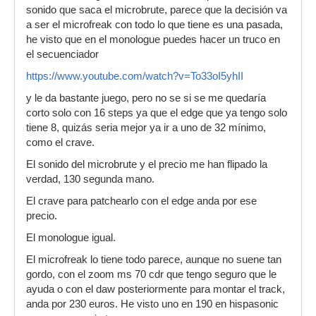
sonido que saca el microbrute, parece que la decisión va
a ser el microfreak con todo lo que tiene es una pasada,
he visto que en el monologue puedes hacer un truco en
el secuenciador
https://www.youtube.com/watch?v=To33oI5yhII
y le da bastante juego, pero no se si se me quedaría
corto solo con 16 steps ya que el edge que ya tengo solo
tiene 8, quizás seria mejor ya ir a uno de 32 mínimo,
como el crave.
El sonido del microbrute y el precio me han flipado la
verdad, 130 segunda mano.
El crave para patchearlo con el edge anda por ese
precio.
El monologue igual.
El microfreak lo tiene todo parece, aunque no suene tan
gordo, con el zoom ms 70 cdr que tengo seguro que le
ayuda o con el daw posteriormente para montar el track,
anda por 230 euros. He visto uno en 190 en hispasonic