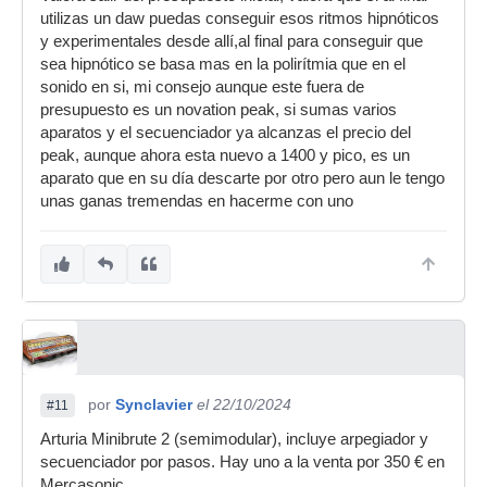
utilizas un daw puedas conseguir esos ritmos hipnóticos
y experimentales desde allí,al final para conseguir que
sea hipnótico se basa mas en la polirítmia que en el
sonido en si, mi consejo aunque este fuera de
presupuesto es un novation peak, si sumas varios
aparatos y el secuenciador ya alcanzas el precio del
peak, aunque ahora esta nuevo a 1400 y pico, es un
aparato que en su día descarte por otro pero aun le tengo
unas ganas tremendas en hacerme con uno
por
Synclavier
el 22/10/2024
#11
Arturia Minibrute 2 (semimodular), incluye arpegiador y
secuenciador por pasos. Hay uno a la venta por 350 € en
Mercasonic.