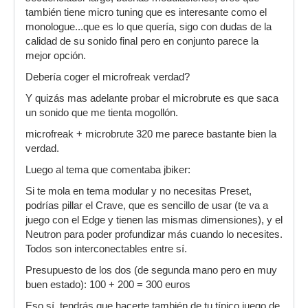
también tiene micro tuning que es interesante como el
monologue...que es lo que quería, sigo con dudas de la
calidad de su sonido final pero en conjunto parece la
mejor opción.
Debería coger el microfreak verdad?
Y quizás mas adelante probar el microbrute es que saca
un sonido que me tienta mogollón.
microfreak + microbrute 320 me parece bastante bien la
verdad.
Luego al tema que comentaba jbiker:
Si te mola en tema modular y no necesitas Preset,
podrías pillar el Crave, que es sencillo de usar (te va a
juego con el Edge y tienen las mismas dimensiones), y el
Neutron para poder profundizar más cuando lo necesites.
Todos son interconectables entre sí.
Presupuesto de los dos (de segunda mano pero en muy
buen estado): 100 + 200 = 300 euros
Eso sí, tendrás que hacerte también de tu típico juego de