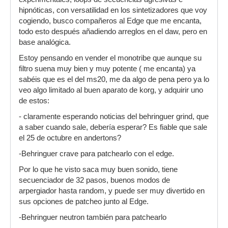
hipnóticas, con versatilidad en los sintetizadores que voy
cogiendo, busco compañeros al Edge que me encanta,
todo esto después añadiendo arreglos en el daw, pero en
base analógica.
Estoy pensando en vender el monotribe que aunque su
filtro suena muy bien y muy potente ( me encanta) ya
sabéis que es el del ms20, me da algo de pena pero ya lo
veo algo limitado al buen aparato de korg, y adquirir uno
de estos:
- claramente esperando noticias del behringuer grind, que
a saber cuando sale, debería esperar? Es fiable que sale
el 25 de octubre en andertons?
-Behringuer crave para patchearlo con el edge.
Por lo que he visto saca muy buen sonido, tiene
secuenciador de 32 pasos, buenos modos de
arpergiador hasta random, y puede ser muy divertido en
sus opciones de patcheo junto al Edge.
-Behringuer neutron también para patchearlo