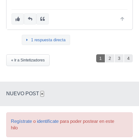
1 respuesta directa
1
2
3
4
« Ir a Sintetizadores
NUEVO POST
×
Regístrate
o
identifícate
para poder postear en este
hilo