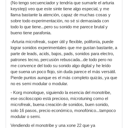
(No tengo secuenciador y tendría que sumarle el arturia
keystep) veo que este sinte tiene algo especial, y me
llama bastante la atención, capaz de muchas cosas y
sobre todo experimentación, no sé si demasiada con
todo lo que tiene...pero su sonido me parece brutal y
bueno tiene parafonia.
-Arturia microfreak, super útil y flexible, polifonía, puede
lograr sonidos experimentales que me gustan bastante, a
parte de leads, acids, bajos, pads, sonidos para electro,
patrones tecno, percusión rebuscada...de todo pero no
me convence del todo su sonido algo digital y he leído
que suena un poco flojo, sin duda parece el más versátil.
Pierde puntos aunque es el más completo quizás, ya que
no es semi modular o modular.
- Korg monologue, siguiendo la esencia del monotribe,
ese osciloscopio está precioso, microtuning como el
microfreak, buena creación de sonidos, buen sonido,
solo 16 pasos, precio económico, monofónico...tampoco
modular o semi.
Vendiendo el monotribe y una xone 22 que ya