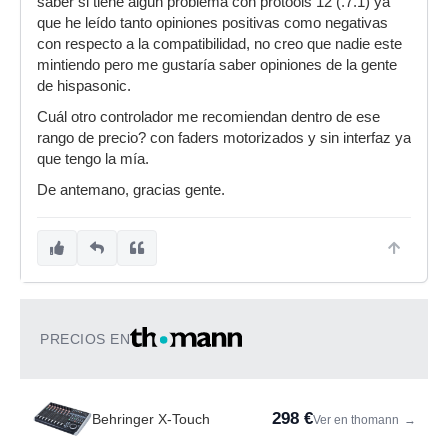
saber si tiene algún problema con protools 12 (.7.1) ya
que he leído tanto opiniones positivas como negativas
con respecto a la compatibilidad, no creo que nadie este
mintiendo pero me gustaría saber opiniones de la gente
de hispasonic.
Cuál otro controlador me recomiendan dentro de ese
rango de precio? con faders motorizados y sin interfaz ya
que tengo la mía.
De antemano, gracias gente.
PRECIOS EN
298 €
Behringer X-Touch
Ver en thomann
→