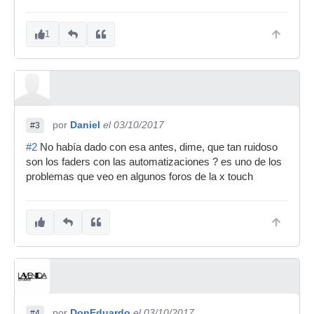
1
por
Daniel
el 03/10/2017
#3
#2
No había dado con esa antes, dime, que tan ruidoso
son los faders con las automatizaciones ? es uno de los
problemas que veo en algunos foros de la x touch
por
DonEduardo
el 03/10/2017
#4