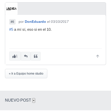
por
DonEduardo
el 03/10/2017
#6
#5
a mí sí, eso si en el 10.
1
« Ir a Equipo home studio
NUEVO POST
×