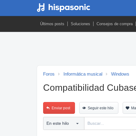
Últimos posts
Soluciones
Consejos de compra
Foros
Informática musical
Windows
Compatibilidad Cubas
Enviar post
Seguir este hilo
Ma