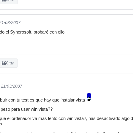
 21/03/2007
do el Syncrosoft, probaré con ello.
Citar
l 21/03/2007
buir con tu test es que hay que instalar vista
 peso para usar win vista??
 que el ordenador va mas lento con win vista?, has desactivado algo d
?