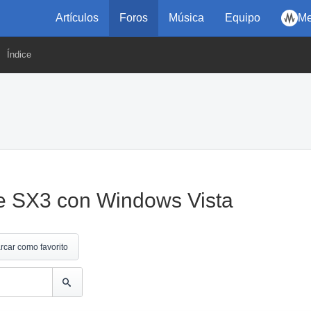
Artículos
Foros
Música
Equipo
Me
Índice
e SX3 con Windows Vista
rcar como favorito