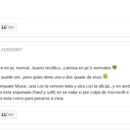
Citar
l 21/03/2007
e en pc normal...bueno rectifico...camina en pc's normales
s puede ser...pero quien tiene uno o dos quads de esos
mputer Music, una con la version beta y otra con la oficial...y en a
do esta soportado (hard y soft) no se sabe si por culpa de microsoft 
no esta como para pasarse a vista
Citar