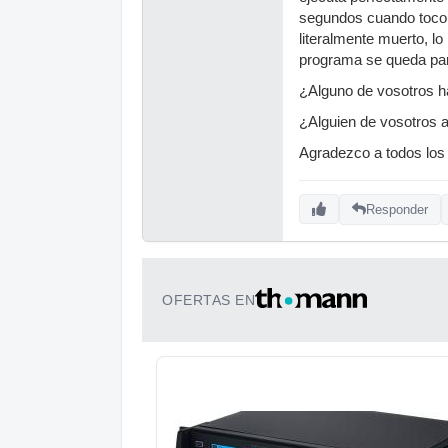
segundos cuando toco 
literalmente muerto, l
programa se queda par
¿Alguno de vosotros h
¿Alguien de vosotros 
Agradezco a todos los
Responder
OFERTAS EN