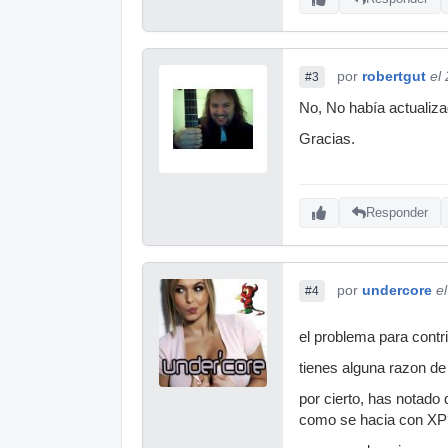
por
robertgut
el
#3
No, No había actualiza
Gracias.
Responder
por
undercore
e
#4
el problema para contri
tienes alguna razon de
por cierto, has notado
como se hacia con XP