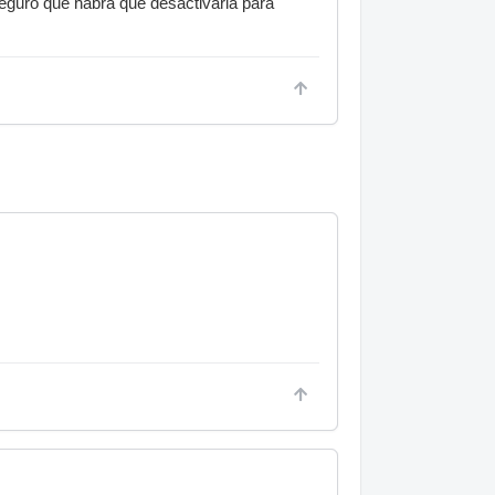
 seguro que habra que desactivarla para