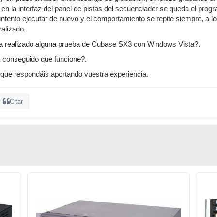
en la interfaz del panel de pistas del secuenciador se queda el pro
o intento ejecutar de nuevo y el comportamiento se repite siempre, a 
alizado.
a realizado alguna prueba de Cubase SX3 con Windows Vista?.
a conseguido que funcione?.
 que respondáis aportando vuestra experiencia.
Citar