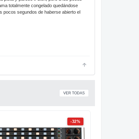
grama totalmente congelado quedándose
los pocos segundos de haberse abierto el
VER TODAS
-32%