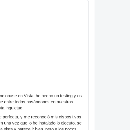
ncionase en Vista, he hecho un testing y os
que entre todos basándonos en nuestras
a inquietud.
e perfecta, y me reconoció mis dispositivos
 una vez que lo he instalado lo ejecuto, se
pista y parece ir bien, pero a los pocos