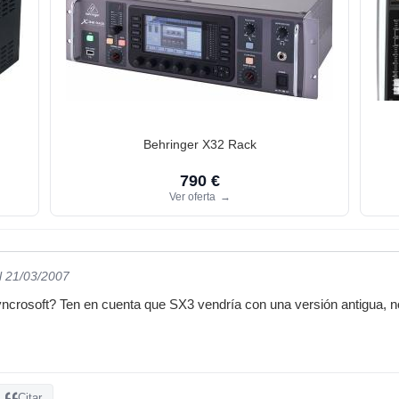
Behringer X32 Rack
790 €
Ver oferta
→
l 21/03/2007
ncrosoft? Ten en cuenta que SX3 vendría con una versión antigua, n
Citar