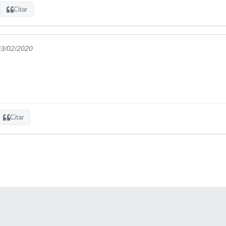
Citar
03/02/2020
Citar