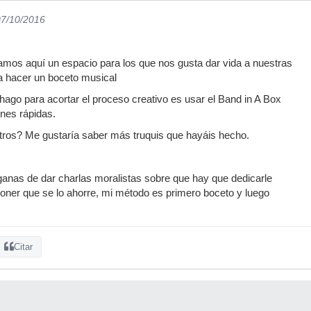
07/10/2016
amos aquí un espacio para los que nos gusta dar vida a nuestras
a hacer un boceto musical
hago para acortar el proceso creativo es usar el Band in A Box
nes rápidas.
tros? Me gustaría saber más truquis que hayáis hecho.
anas de dar charlas moralistas sobre que hay que dedicarle
oner que se lo ahorre, mi método es primero boceto y luego
Citar