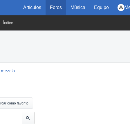
Artículos
Foros
Música
Equipo
Me
Índice
 mezcla
rcar como favorito