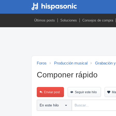
Últimos posts
Soluciones
Consejos de compra
Foros
Producción musical
Grabación y
Componer rápido
Enviar post
Seguir este hilo
Ma