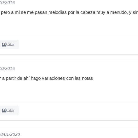
/10/2016
 pero a mi se me pasan melodías por la cabeza muy a menudo, y s
Citar
/10/2016
a partir de ahí hago variaciones con las notas
Citar
28/01/2020