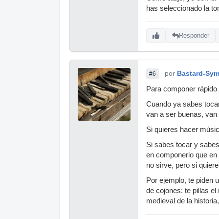
has seleccionado la to
Responder
por
Bastard-Sy
#6
Para componer rápido 
Cuando ya sabes tocar 
van a ser buenas, van 
Si quieres hacer músic
Si sabes tocar y sabe
en componerlo que en t
no sirve, pero si quie
Por ejemplo, te piden 
de cojones: te pillas 
medieval de la historia