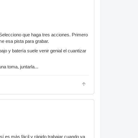
n. Selecciono que haga tres acciones. Primero
e esa pista para grabar.
jo y batería suele venir genial el cuantizar
na toma, juntarla...
sí es más fácil y rápido trabajar cuando ya