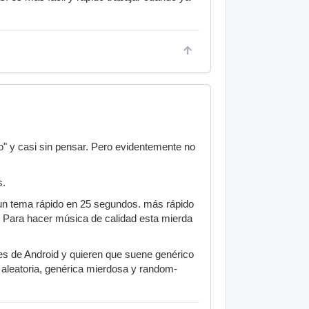
o" y casi sin pensar. Pero evidentemente no
s.
 un tema rápido en 25 segundos. más rápido
. Para hacer música de calidad esta mierda
es de Android y quieren que suene genérico
 aleatoria, genérica mierdosa y random-