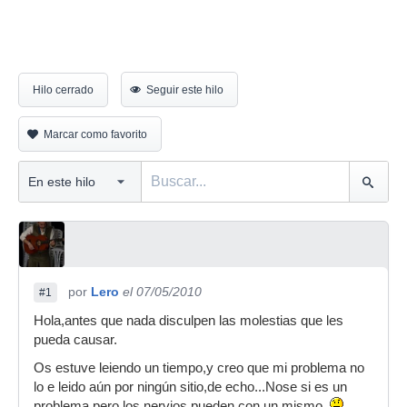
Hilo cerrado
Seguir este hilo
Marcar como favorito
por
Lero
el 07/05/2010
#1
Hola,antes que nada disculpen las molestias que les
pueda causar.
Os estuve leiendo un tiempo,y creo que mi problema no
lo e leido aún por ningún sitio,de echo...Nose si es un
problema,pero los nervios pueden con un mismo.