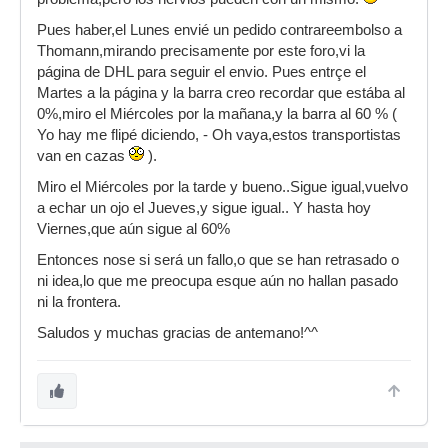
Pues haber,el Lunes envié un pedido contrareembolso a
Thomann,mirando precisamente por este foro,vi la
página de DHL para seguir el envio. Pues entrçe el
Martes a la página y la barra creo recordar que estába al
0%,miro el Miércoles por la mañana,y la barra al 60 % (
Yo hay me flipé diciendo, - Oh vaya,estos transportistas
van en cazas
).
Miro el Miércoles por la tarde y bueno..Sigue igual,vuelvo
a echar un ojo el Jueves,y sigue igual.. Y hasta hoy
Viernes,que aún sigue al 60%
Entonces nose si será un fallo,o que se han retrasado o
ni idea,lo que me preocupa esque aún no hallan pasado
ni la frontera.
Saludos y muchas gracias de antemano!^^