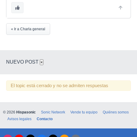
« Ir a Charla general
NUEVO POST
×
El topic está cerrado y no se admiten respuestas
© 2026
Hispasonic
Sonic Network
Vende tu equipo
Quiénes somos
Avisos legales
Contacto