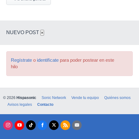
NUEVO POST
×
Regístrate
o
identifícate
para poder postear en este
hilo
© 2026
Hispasonic
Sonic Network
Vende tu equipo
Quiénes somos
Avisos legales
Contacto