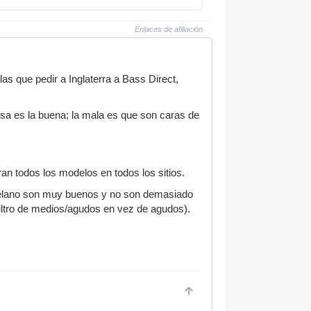
Enlaces de afiliación
rlas que pedir a Inglaterra a Bass Direct,
 esa es la buena; la mala es que son caras de
n todos los modelos en todos los sitios.
s Delano son muy buenos y no son demasiado
filtro de medios/agudos en vez de agudos).