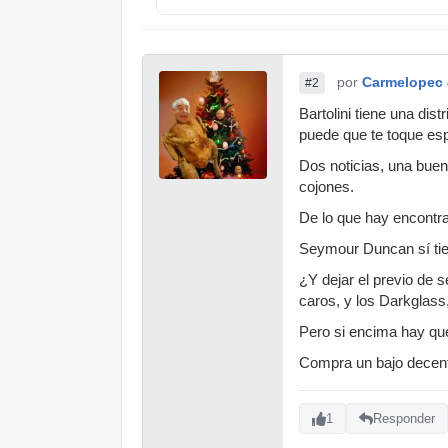
por
Carmelopec
#2
Bartolini tiene una dis
puede que te toque esp
Dos noticias, una buen
cojones.
De lo que hay encontr
Seymour Duncan sí tien
¿Y dejar el previo de 
caros, y los Darkglass
Pero si encima hay que
Compra un bajo decent
1
Responder