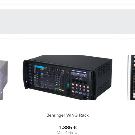
Behringer WING Rack
1.385 €
Ver oferta
→