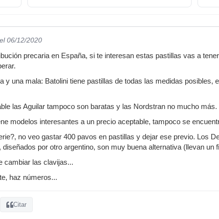
el 06/12/2020
tribución precaria en España, si te interesan estas pastillas vas a tene
erar.
a y una mala: Batolini tiene pastillas de todas las medidas posibles,
able las Aguilar tampoco son baratas y las Nordstran no mucho más.
e modelos interesantes a un precio aceptable, tampoco se encuentra
serie?, no veo gastar 400 pavos en pastillas y dejar ese previo. Lo
, diseñados por otro argentino, son muy buena alternativa (llevan un 
 cambiar las clavijas...
e, haz números...
Citar