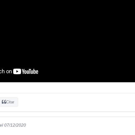
Citar
el 07/12/2020