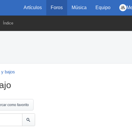
Artículos
Foros
Música
Equipo
Me
Índice
 y bajos
ajo
rcar como favorito