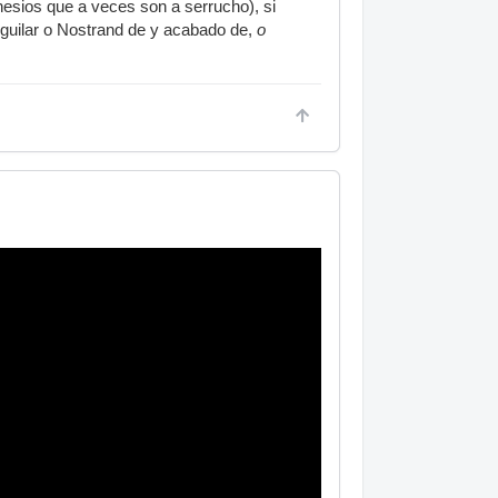
nesios que a veces son a serrucho), si
 Aguilar o Nostrand de y acabado de,
o