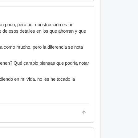
n poco, pero por construcción es un
ne de esos detalles en los que ahorran y que
a como mucho, pero la diferencia se nota
 vienen? Qué cambio piensas que podría notar
diendo en mi vida, no les he tocado la