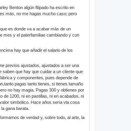
rley Benton algún fliipado ha escrito en
ces más
, no me hagas mucho caso; pero
e, que es donde va a acabar más de un
n de mes y el paterfamiliae cambiando y con
ncima hay que añadir el salario de los
ne previos ajustados, ajustados a ser una
 saben que hay que cuidar a un cliente que
é fábrica y componentes, pues depende de
on,tanto pagas tanto tienes, si tienes tamaño
ero no hay magia. Pagas 300 y obtienes por
 de 1200, ni en pastillas, ni en acabados, ni
valor simbólico. Hace años sería vla cosa
la gana barata.
rmarnos de verdad y, sobre todo, al arte, la