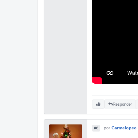
Responder
por
Carmelopec
#6