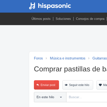
Últimos posts
Soluciones
Consejos de compra
Foros
Música e instrumentos
Guitarras
Comprar pastillas de b
Enviar post
Seguir este hilo
Ma