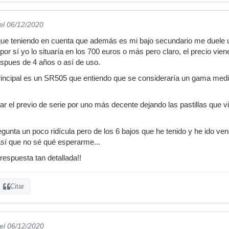
el 06/12/2020
que teniendo en cuenta que además es mi bajo secundario me duele u
or sí yo lo situaría en los 700 euros o más pero claro, el precio vie
spues de 4 años o así de uso.
rincipal es un SR505 que entiendo que se consideraría un gama medi
r el previo de serie por uno más decente dejando las pastillas que
unta un poco ridícula pero de los 6 bajos que he tenido y he ido ven
así que no sé qué esperarme...
respuesta tan detallada!!
Citar
el 06/12/2020