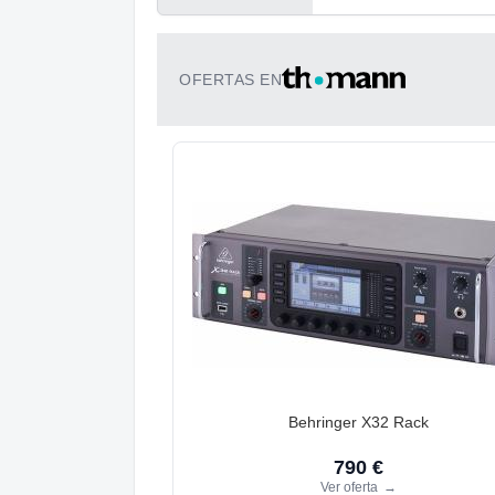
OFERTAS EN
Behringer X32 Rack
790 €
Ver oferta
→