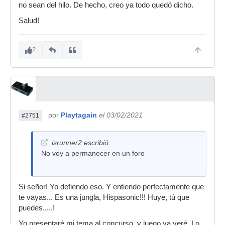
no sean del hilo. De hecho, creo ya todo quedó dicho.
Salud!
2
por
Playtagain
el 03/02/2021
#2751
isrunner2 escribió:
No voy a permanecer en un foro
Si señor! Yo defiendo eso. Y entiendo perfectamente que
te vayas... Es una jungla, Hispasonic!!! Huye, tú que
puedes.....!
Yo presentaré mi tema al concurso, y luego ya veré. Lo