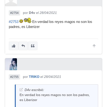
por
D4v
el 28/04/2021
#2754
#2753
En verdad los reyes magos no son los
padres, es Liberizer
por
TRIKO
el 28/04/2021
#2755
D4v escribió:
En verdad los reyes magos no son los padres,
es Liberizer