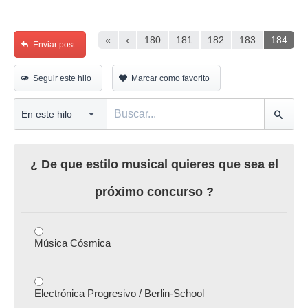
«
‹
180
181
182
183
184
Enviar post
Seguir este hilo
Marcar como favorito
¿ De que estilo musical quieres que sea el
próximo concurso ?
Música Cósmica
Electrónica Progresivo / Berlin-School