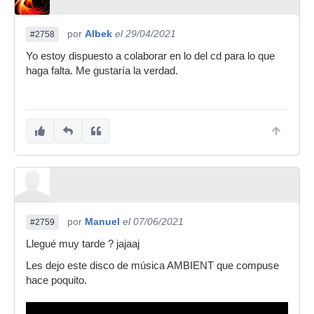
por
Albek
el 29/04/2021
#2758
Yo estoy dispuesto a colaborar en lo del cd para lo que
haga falta. Me gustaría la verdad.
por
Manuel
el 07/06/2021
#2759
Llegué muy tarde ? jajaaj
Les dejo este disco de música AMBIENT que compuse
hace poquito.