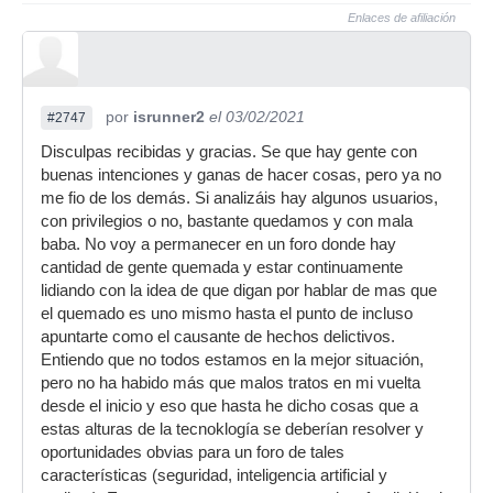
Enlaces de afiliación
por
isrunner2
el 03/02/2021
#2747
Disculpas recibidas y gracias. Se que hay gente con
buenas intenciones y ganas de hacer cosas, pero ya no
me fio de los demás. Si analizáis hay algunos usuarios,
con privilegios o no, bastante quedamos y con mala
baba. No voy a permanecer en un foro donde hay
cantidad de gente quemada y estar continuamente
lidiando con la idea de que digan por hablar de mas que
el quemado es uno mismo hasta el punto de incluso
apuntarte como el causante de hechos delictivos.
Entiendo que no todos estamos en la mejor situación,
pero no ha habido más que malos tratos en mi vuelta
desde el inicio y eso que hasta he dicho cosas que a
estas alturas de la tecnoklogía se deberían resolver y
oportunidades obvias para un foro de tales
características (seguridad, inteligencia artificial y