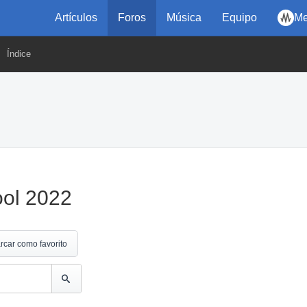
Artículos
Foros
Música
Equipo
Me
Índice
ool 2022
rcar como favorito