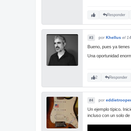
Responder
por
Khellus
el 1
#3
Bueno, pues ya tienes 
Una oportunidad enorm
2
Responder
por
eddietroope
#4
Un ejemplo típico. Ini
incluso con un solo de s