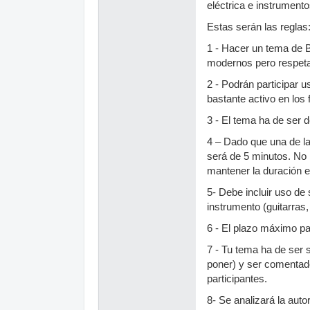
eléctrica e instrument
Estas serán las reglas
1 - Hacer un tema de B
modernos pero respetan
2 - Podrán participar 
bastante activo en los
3 - El tema ha de ser d
4 – Dado que una de las
será de 5 minutos. No 
mantener la duración e
5- Debe incluir uso de
instrumento (guitarra
6 - El plazo máximo pa
7 - Tu tema ha de ser 
poner) y ser comentado
participantes.
8- Se analizará la auto