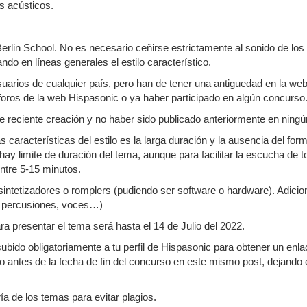
os acústicos.
:
erlin School. No es necesario ceñirse estrictamente al sonido de los
do en líneas generales el estilo característico.
usuarios de cualquier país, pero han de tener una antiguedad en la w
 foros de la web Hispasonic o ya haber participado en algún concurso
e reciente creación y no haber sido publicado anteriormente en ningún
 características del estilo es la larga duración y la ausencia del for
hay limite de duración del tema, aunque para facilitar la escucha de
ntre 5-15 minutos.
 sintetizadores o romplers (pudiendo ser software o hardware). Adicio
s, percusiones, voces…)
ra presentar el tema será hasta el 14 de Julio del 2022.
subido obligatoriamente a tu perfil de Hispasonic para obtener un enl
 antes de la fecha de fin del concurso en este mismo post, dejando 
ría de los temas para evitar plagios.