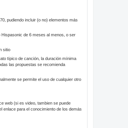
 70, pudiendo incluir (o no) elementos más
eb Hispasonic de 6 meses al menos, o ser
.
 sitio
mato típico de canción, la duración mínima
 todas las propuestas se recomienda
nalmente se permite el uso de cualquier otro
ace web (si es video, tambien se puede
el enlace para el conocimiento de los demás