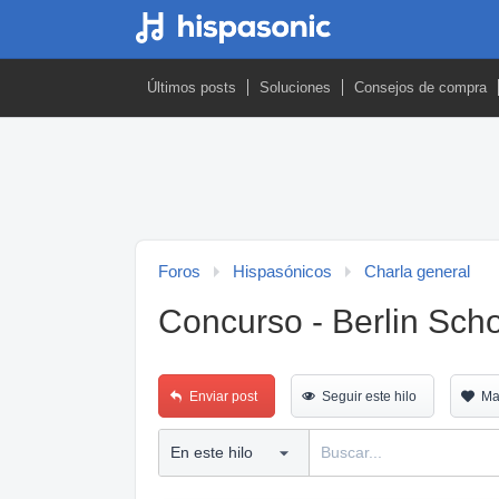
Últimos posts
Soluciones
Consejos de compra
Foros
Hispasónicos
Charla general
Concurso - Berlin Sch
Enviar post
Seguir este hilo
Ma