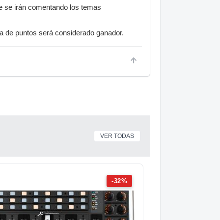
que se irán comentando los temas
uma de puntos será considerado ganador.
VER TODAS
-32%