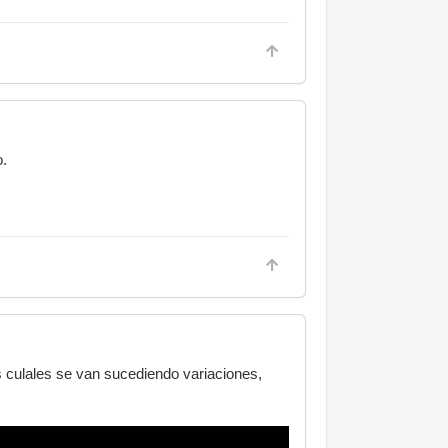
o.
s culales se van sucediendo variaciones,