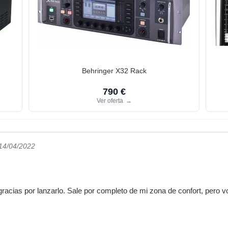
Behringer X32 Rack
790 €
Ver oferta
→
 14/04/2022
acias por lanzarlo. Sale por completo de mi zona de confort, pero v