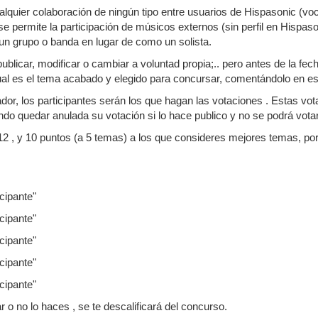
alquier colaboración de ningún tipo entre usuarios de Hispasonic (v
se permite la participación de músicos externos (sin perfil en Hispas
un grupo o banda en lugar de como un solista.
ublicar, modificar o cambiar a voluntad propia;.. pero antes de la fec
ual es el tema acabado y elegido para concursar, comentándolo en e
dor, los participantes serán los que hagan las votaciones . Estas vota
endo quedar anulada su votación si lo hace publico y no se podrá vot
, 12 , y 10 puntos (a 5 temas) a los que consideres mejores temas, 
cipante"
cipante"
cipante"
cipante"
cipante"
ar o no lo haces , se te descalificará del concurso.