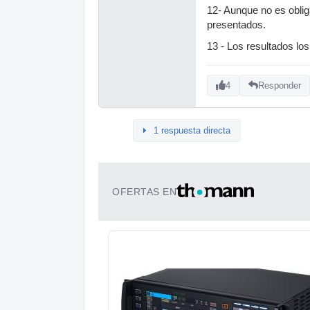
12- Aunque no es oblig
presentados.
13 - Los resultados lo
4
Responder
1 respuesta directa
OFERTAS EN