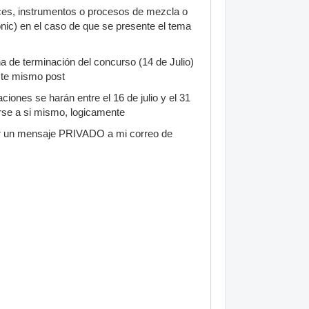
oces, instrumentos o procesos de mezcla o
onic) en el caso de que se presente el tema
ha de terminación del concurso (14 de Julio)
ste mismo post
ciones se harán entre el 16 de julio y el 31
arse a si mismo, logicamente
por un mensaje PRIVADO a mi correo de