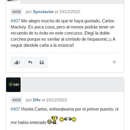
por
Synclavier
el 10/12/2022
#408
#407
Me alegro mucho de que te haya gustado, Carlos
Mackey. Es poca cosa, pero al menos podrás tener un
recuerdo de tu éxito en este concurso. Elegí la doble
corchea porque es similar al símbolo de hispasonic.¡¡ A
seguir dándole caña a la música!!
1
por
D4v
el 10/12/2022
#409
#407
Hostia Carlos, enhorabuena por el primer puesto, ni
me había enterado