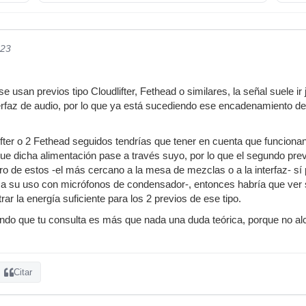
023
usan previos tipo Cloudlifter, Fethead o similares, la señal suele ir
erfaz de audio, por lo que ya está sucediendo ese encadenamiento de
ifter o 2 Fethead seguidos tendrías que tener en cuenta que funcion
e dicha alimentación pase a través suyo, por lo que el segundo prev
mero de estos -el más cercano a la mesa de mezclas o a la interfaz- s
 a su uso con micrófonos de condensador-, entonces habría que ver 
rar la energía suficiente para los 2 previos de ese tipo.
ndo que tu consulta es más que nada una duda teórica, porque no alc
Citar