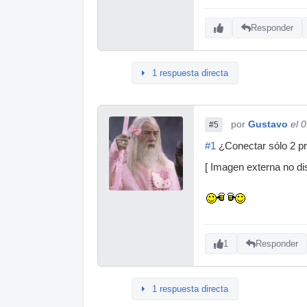
Responder
1 respuesta directa
por
Gustavo
el 
#5
#1
¿Conectar sólo 2 pr
[ Imagen externa no dis
1
Responder
1 respuesta directa