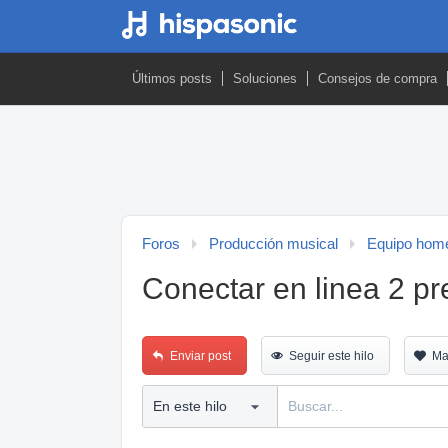
Últimos posts
Soluciones
Consejos de compra
Foros
Producción musical
Equipo home
Conectar en linea 2 pr
Enviar post
Seguir este hilo
Ma