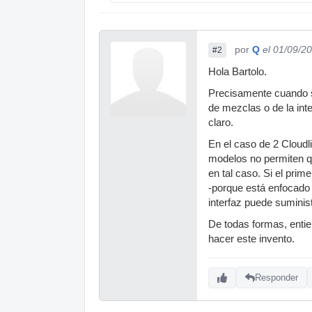
por
Q
el 01/09/2
#2
Hola Bartolo.
Precisamente cuando se 
de mezclas o de la int
claro.
En el caso de 2 Cloudl
modelos no permiten qu
en tal caso. Si el pri
-porque está enfocado
interfaz puede suminist
De todas formas, entie
hacer este invento.
Responder