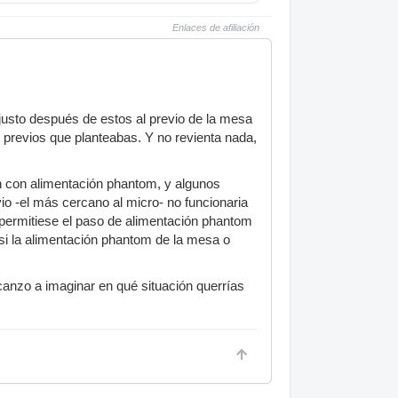
Enlaces de afiliación
 justo después de estos al previo de la mesa
 previos que planteabas. Y no revienta nada,
an con alimentación phantom, y algunos
io -el más cercano al micro- no funcionaria
í permitiese el paso de alimentación phantom
si la alimentación phantom de la mesa o
anzo a imaginar en qué situación querrías