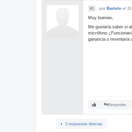
por
Bartolo
el 3
#1
Muy buenas,
Me gustaría saber si a
micrófono ¿Funcionaría
ganancia o reventaría 
Responder
2 respuestas directas