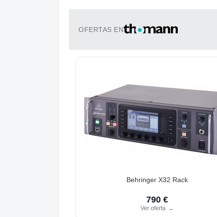
OFERTAS EN
Behringer X32 Rack
790 €
Ver oferta
→