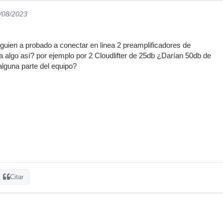
1/08/2023
lguien a probado a conectar en linea 2 preamplificadores de
 algo así? por ejemplo por 2 Cloudlifter de 25db ¿Darían 50db de
alguna parte del equipo?
Citar