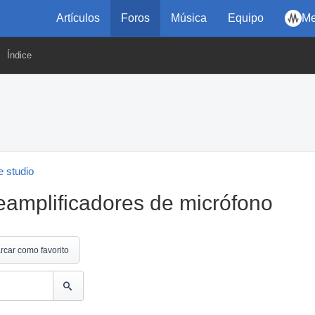
Artículos
Foros
Música
Equipo
Me
Índice
 studio
eamplificadores de micrófono
rcar como favorito