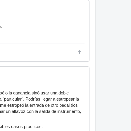
r.
 sólo la ganancia sinó usar una doble
"particular". Podrías llegar a estropear la
me estropeó la entrada de otro pedal (los
ar un altavoz con la salida de instrumento,
sibles casos prácticos.