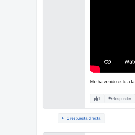
Me ha venido esto a la
1
Responder
1 respuesta directa