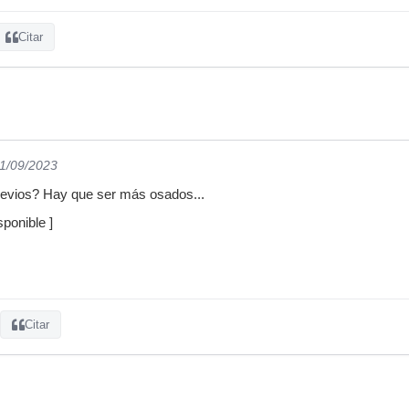
Citar
01/09/2023
evios? Hay que ser más osados...
ponible ]
Citar