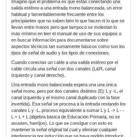
Imagino que el problema es que estás conectando una
salida estéreo a una entrada mono balanceada, un error
habitual y lamentablemente frecuente entre los
principiantes que no saben bien lo que hacen ni lo que se
llevan entre manos pero que tampoco se molestan lo
más mínimo en leer el manual de uso de sus equipos o
en buscar información para documentarse sobre
aspectos técnicos tan sumamente básicos como son los
tipos de señal de audio y los tipos de conexiones.
Cuando conectas un cable a una salida estéreo por el
cable circula una señal con dos canales (L&R, canal
izquierdo y canal derecho).
Una entrada mono balanceada espera una una única
señal mono, pero por dos canales distintos (Ej: L y -L, el
canal izquierdo y el mismo canal duplicado con la fase
invertida). Esa señal se procesa a la entrada restando los
canales L y -L, proceso equivalente a sumar L y L -> L - -
L = L + L (álgebra básica de Educación Primaria, no se
asusten, hamijos). Lo que se consigue con esto es
mantener la señal original tal cual y eliminar cualquier
interferencia por inducción que se haya podido introducir