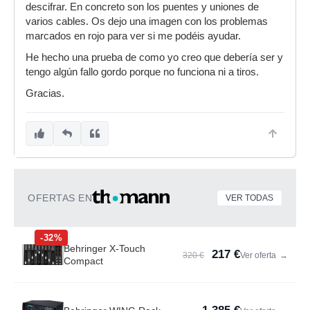
descifrar. En concreto son los puentes y uniones de
varios cables. Os dejo una imagen con los problemas
marcados en rojo para ver si me podéis ayudar.
He hecho una prueba de como yo creo que debería ser y
tengo algún fallo gordo porque no funciona ni a tiros.
Gracias.
OFERTAS EN
VER TODAS
-32%
Behringer X-Touch
217 €
320 €
Ver oferta
→
Compact