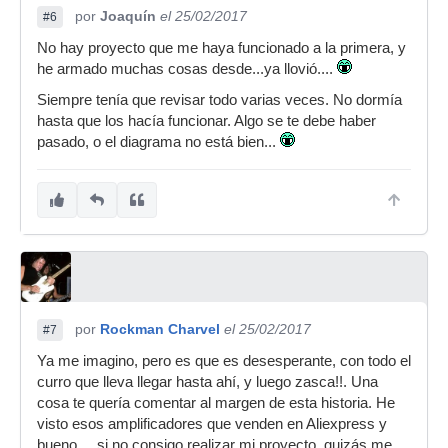
por
Joaquín
el 25/02/2017
#6
No hay proyecto que me haya funcionado a la primera, y
he armado muchas cosas desde...ya llovió....
Siempre tenía que revisar todo varias veces. No dormía
hasta que los hacía funcionar. Algo se te debe haber
pasado, o el diagrama no está bien...
por
Rockman Charvel
el 25/02/2017
#7
Ya me imagino, pero es que es desesperante, con todo el
curro que lleva llegar hasta ahí, y luego zasca!!. Una
cosa te quería comentar al margen de esta historia. He
visto esos amplificadores que venden en Aliexpress y
bueno.... si no consigo realizar mi proyecto, quizás me