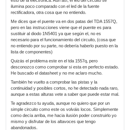
esto de la electrónica. Aun así, el led del circuito se
ilumina poco comparado con el led de la fuente
rectificadora, otra cosa que no entiendo.
Me dices que el puente va en dos patas del TDA 1557Q,
pero en las instrucciones viene que el puente es para
sustituir al diodo 1N5401 ya que según el, no es
necesario para el funcionamiento del circuito, (cosa que
no entiendo por su parte, no debería haberlo puesto en la
lista de componentes)
Quizás el problema este en el tda 1557q, pero
desconozco como comprobar si esta en perfecto estado.
He buscado el datasheet y no me aclaro mucho.
También he vuelto a comprobar las pistas y la
continuidad y posibles cortos, no he detectado nada raro,
aunque a estas alturas vete a saber que puede estar mal.
Te agradezco tu ayuda, aunque no quiero que por un
simple circuito como este os volváis locos. Simplemente
como decía arriba, me hacia ilusión poder construirlo yo
mismo y disfrutar de los altavoces que tengo
abandonados.