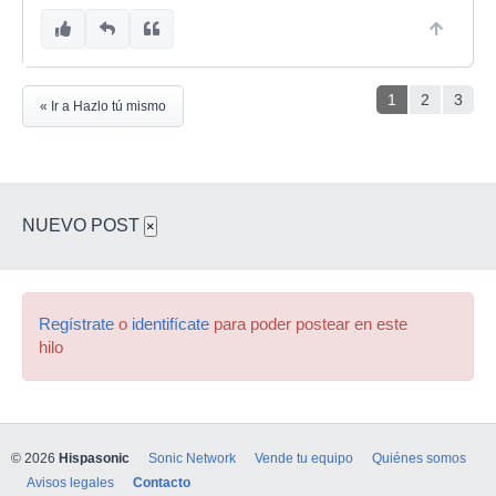
1
2
3
« Ir a Hazlo tú mismo
NUEVO POST
×
Regístrate
o
identifícate
para poder postear en este
hilo
© 2026
Hispasonic
Sonic Network
Vende tu equipo
Quiénes somos
Avisos legales
Contacto