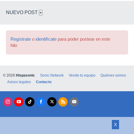
NUEVO POST
×
Regístrate
o
identifícate
para poder postear en este
hilo
© 2026
Hispasonic
Sonic Network
Vende tu equipo
Quiénes somos
Avisos legales
Contacto
X