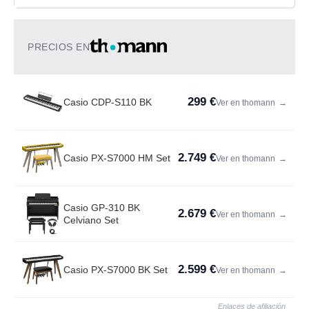
PRECIOS EN
299 €
Casio CDP-S110 BK
Ver en thomann
→
2.749 €
Casio PX-S7000 HM Set
Ver en thomann
→
Casio GP-310 BK
2.679 €
Ver en thomann
→
Celviano Set
2.599 €
Casio PX-S7000 BK Set
Ver en thomann
→
Enlaces de afiliación