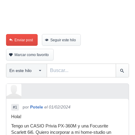
Enviar post
Seguir este hilo
Marcar como favorito
por
Potele
el 01/02/2024
#1
Hola!
Tengo un CASIO Privia PX-360M y una Focusrite
Scarlett 6i6. Quiero incorporar a mi home-studio un