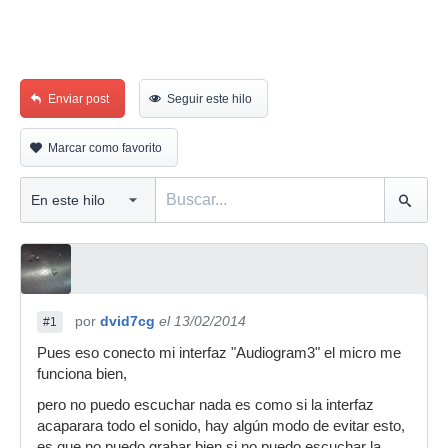
Enviar post
Seguir este hilo
Marcar como favorito
por
dvid7cg
el 13/02/2014
#1
Pues eso conecto mi interfaz "Audiogram3" el micro me
funciona bien,
pero no puedo escuchar nada es como si la interfaz
acaparara todo el sonido, hay algún modo de evitar esto,
es que no puedo grabar bien si no puedo escuchar la