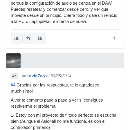
porque la configuración de audio se centra en el DAW.
Puedes resetear y comenzar desde cero, y ver que
moviste desde un principio. Cierra todo y dale un reinicio
a la PC o Laptop/Mac e intenta de nuevo.
por
dvid7cg
el 30/05/2014
#5
#4
Gracias por las respuestas, te lo agradezco
muchisimo!
A ver te comento paso a paso a ver si consigues
resolverme el problema.
1- Estoy con mi proyecto de fl todo perfecto se escucha
bien.(Aunque el Asio4all no me funciona, es con el
controlador primario)