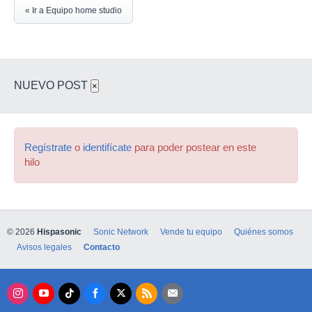
« Ir a Equipo home studio
NUEVO POST
×
Regístrate
o
identifícate
para poder postear en este
hilo
© 2026
Hispasonic
Sonic Network
Vende tu equipo
Quiénes somos
Avisos legales
Contacto