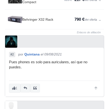
Compact
790 €
Behringer X32 Rack
Ver oferta
→
Enlaces de afiliación
por
Quintana
el 09/08/2021
#2
Pues phones es solo para auriculares, así que no
puedes.
1