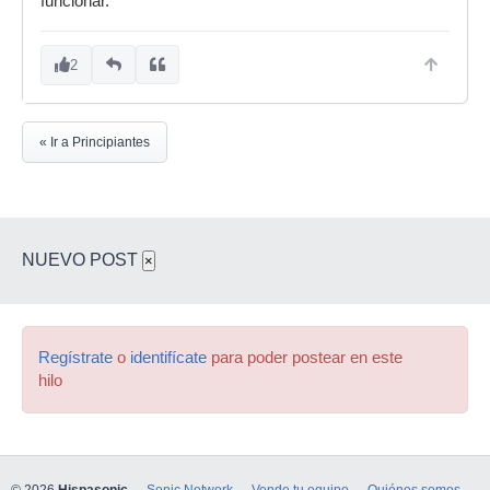
funcionar.
2
« Ir a Principiantes
NUEVO POST
×
Regístrate
o
identifícate
para poder postear en este
hilo