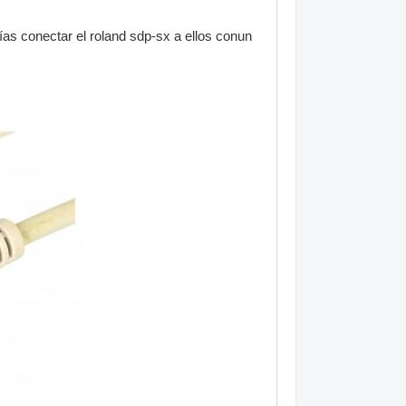
rías conectar el roland sdp-sx a ellos conun