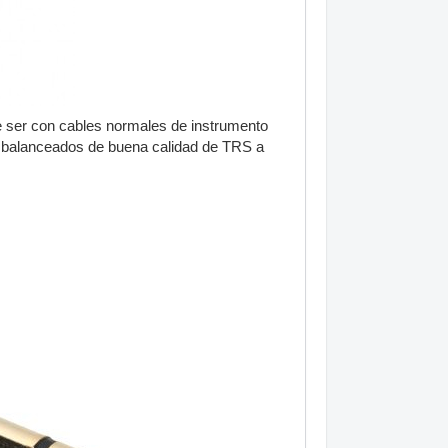
de ser con cables normales de instrumento
s balanceados de buena calidad de TRS a