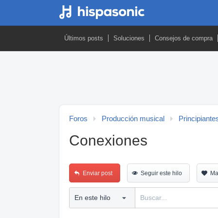
Últimos posts
Soluciones
Consejos de compra
Foros
Producción musical
Principiante
Conexiones
Enviar post
Seguir este hilo
Ma