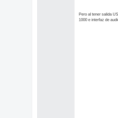
Pero al tener salida U
1000 e interfaz de aud