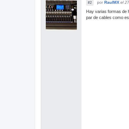
por
RaulMX
el 2
#2
Hay varias formas de ha
par de cables como es