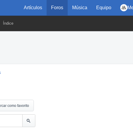
Artículos
Foros
Música
Equipo
Me
Índice
s
rcar como favorito