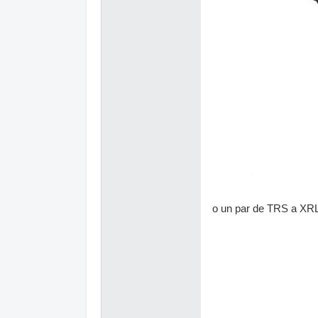
o un par de TRS a XR