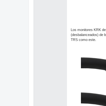
Los monitores KRK debe
(desbalanceados) de b
TRS como este.