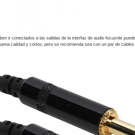
n ir conectados a las salidas de la interfaz de audio focusrite pue
uena calidad y cortos, pero se recomienda sea con un par de cable