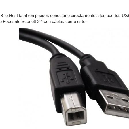
SB to Host también puedes conectarlo directamente a los puertos USB 
io Focusrite Scarlett 2i4 con cables como este.