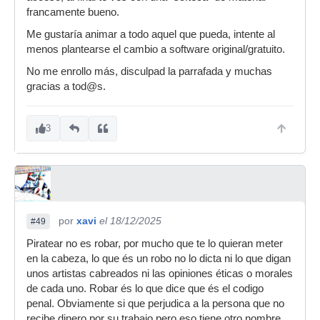
francamente bueno.
Me gustaría animar a todo aquel que pueda, intente al
menos plantearse el cambio a software original/gratuito.
No me enrollo más, disculpad la parrafada y muchas
gracias a tod@s.
3
por
xavi
el 18/12/2025
#49
Piratear no es robar, por mucho que te lo quieran meter
en la cabeza, lo que és un robo no lo dicta ni lo que digan
unos artistas cabreados ni las opiniones éticas o morales
de cada uno. Robar és lo que dice que és el codigo
penal. Obviamente si que perjudica a la persona que no
recibe dinero por su trabajo pero eso tiene otro nombre.