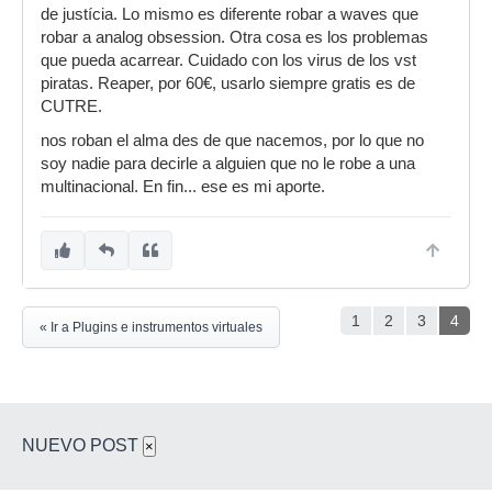
de justícia. Lo mismo es diferente robar a waves que
robar a analog obsession. Otra cosa es los problemas
que pueda acarrear. Cuidado con los virus de los vst
piratas. Reaper, por 60€, usarlo siempre gratis es de
CUTRE.
nos roban el alma des de que nacemos, por lo que no
soy nadie para decirle a alguien que no le robe a una
multinacional. En fin... ese es mi aporte.
1
2
3
4
« Ir a Plugins e instrumentos virtuales
NUEVO POST
×