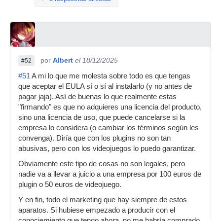
por
Albert
el 18/12/2025
#52
#51
A mi lo que me molesta sobre todo es que tengas
que aceptar el EULA sí o sí al instalarlo (y no antes de
pagar jaja). Así de buenas lo que realmente estas
"firmando" es que no adquieres una licencia del producto,
sino una licencia de uso, que puede cancelarse si la
empresa lo considera (o cambiar los términos según les
convenga). Diría que con los plugins no son tan
abusivas, pero con los videojuegos lo puedo garantizar.
Obviamente este tipo de cosas no son legales, pero
nadie va a llevar a juicio a una empresa por 100 euros de
plugin o 50 euros de videojuego.
Y en fin, todo el marketing que hay siempre de estos
aparatos. Si hubiese empezado a producir con el
conociemiento que tengo ahora, no me habría comprado