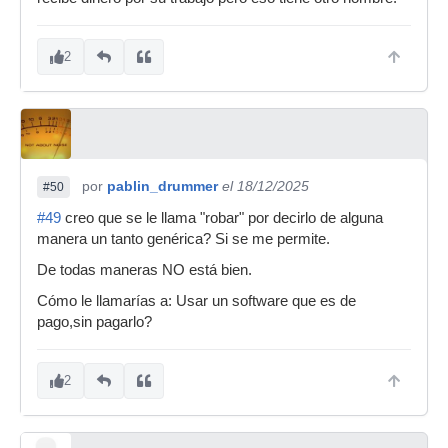
2
por
pablin_drummer
el 18/12/2025
#50
#49
creo que se le llama "robar" por decirlo de alguna
manera un tanto genérica? Si se me permite.
De todas maneras NO está bien.
Cómo le llamarías a: Usar un software que es de
pago,sin pagarlo?
2