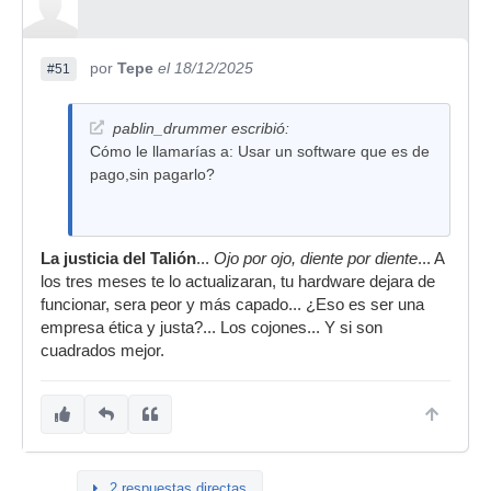
por
Tepe
el 18/12/2025
#51
pablin_drummer escribió:
Cómo le llamarías a: Usar un software que es de
pago,sin pagarlo?
La justicia del Talión
...
Ojo por ojo, diente por diente
... A
los tres meses te lo actualizaran, tu hardware dejara de
funcionar, sera peor y más capado... ¿Eso es ser una
empresa ética y justa?... Los cojones... Y si son
cuadrados mejor.
2 respuestas directas