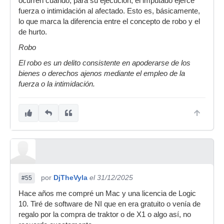
ocurren cuando, para su ejecución, el imputado ejerce
fuerza o intimidación al afectado. Esto es, básicamente,
lo que marca la diferencia entre el concepto de robo y el
de hurto.
Robo
El robo es un delito consistente en apoderarse de los
bienes o derechos ajenos mediante el empleo de la
fuerza o la intimidación.
por
DjTheVyla
el 31/12/2025
#55
Hace años me compré un Mac y una licencia de Logic
10. Tiré de software de NI que en era gratuito o venía de
regalo por la compra de traktor o de X1 o algo así, no