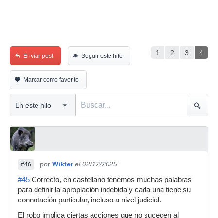
1
2
3
4
Enviar post
Seguir este hilo
Marcar como favorito
por
Wikter
el 02/12/2025
#46
#45
Correcto, en castellano tenemos muchas palabras
para definir la apropiación indebida y cada una tiene su
connotación particular, incluso a nivel judicial.
El robo implica ciertas acciones que no suceden al