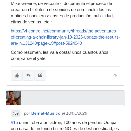
Mike Greene, de vi-control, documenta el proceso de
crear una biblioteca de sonidos de coro, incluidos los
matices financieros: costes de producción, publicidad,
cifras de ventas, etc.:
https://vi-control.net/community/threads/the-adventures-
of-creating-a-choir-library-jan-19-2026-update-the-results-
are-in.131249/page-19#post-5824949
Como resumen, les va a costar unos cuantos años
comprarse el yate.
por
Bernat-Musico
el 18/05/2026
#59
#15
quién roba a un ladrón, 100 años de perdón. Ocupar
una casa de un fondo buitre NO es de deshonestidad, es