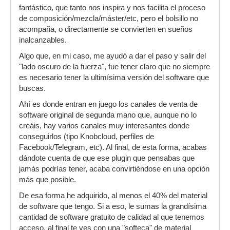
fantástico, que tanto nos inspira y nos facilita el proceso
de composición/mezcla/máster/etc, pero el bolsillo no
acompaña, o directamente se convierten en sueños
inalcanzables.
Algo que, en mi caso, me ayudó a dar el paso y salir del
"lado oscuro de la fuerza", fue tener claro que no siempre
es necesario tener la ultimísima versión del software que
buscas.
Ahí es donde entran en juego los canales de venta de
software original de segunda mano que, aunque no lo
creáis, hay varios canales muy interesantes donde
conseguirlos (tipo Knobcloud, perfiles de
Facebook/Telegram, etc). Al final, de esta forma, acabas
dándote cuenta de que ese plugin que pensabas que
jamás podrías tener, acaba convirtiéndose en una opción
más que posible.
De esa forma he adquirido, al menos el 40% del material
de software que tengo. Si a eso, le sumas la grandísima
cantidad de software gratuito de calidad al que tenemos
acceso, al final te ves con una "softeca" de material