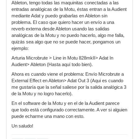
Ableton, tengo todas las maquinitas conectadas a las
entradas analógicas de la Motu, éstas entran a la Audient
mediante Adat y puedo grabarlas en Ableton sin
problema. El caso que quiero hacer un envío a una
reverb externa desde Ableton usando las salidas
analógicas de la Motu y no puedo hacerlo, algo me falla,
quizás sea algo que no se puede hacer, pongamos un
ejemplo:
Arturia Microbrute > Line in Motu 828mkII> Adat In
Audient> Ableton (Hasta aquí todo bien).
Ahora es cuando viene el problema: Envío Microbrute a
External Effect en Ableton> Adat Out 3 (Aqui es cuando
me gustaría que la señal saliese por la salida analógica 3
de la Motu y no logro hacerlo).
En el software de la Motu y en el de la Audient parece
que todo está configurado correctamente. A ver si alguien
puede echarme una mano con esto.
Un saludo!