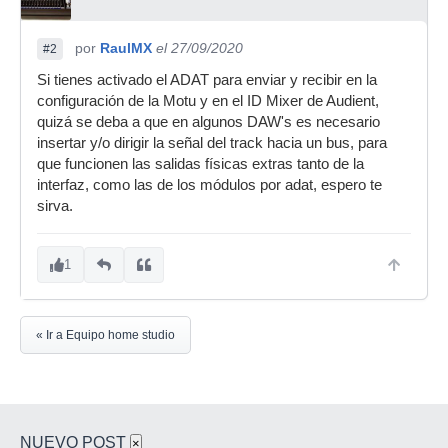
por
RaulMX
el 27/09/2020
#2
Si tienes activado el ADAT para enviar y recibir en la
configuración de la Motu y en el ID Mixer de Audient,
quizá se deba a que en algunos DAW's es necesario
insertar y/o dirigir la señal del track hacia un bus, para
que funcionen las salidas físicas extras tanto de la
interfaz, como las de los módulos por adat, espero te
sirva.
1
« Ir a Equipo home studio
NUEVO POST
×