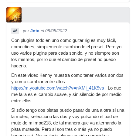
por
Jota
el 08/05/2022
#6
Con plugins todo en uno como guitar rig es muy fácil,
como dices, simplemente cambiando el preset. Pero yo
uso varios plugins para cada sonido, y no siempre son
los mismos, por lo que el cambio de preset no puedo
hacerlo.
En este video Kenny muestra como tener varios sonidos
y como cambiar entre ellos
https://m.youtube.com/watch?v=nXMi_41K9vs
. Lo que
me falla es el cambio suave, y sin silencio de por medio,
entre ellos.
Si sólo tengo dos pistas puedo pasar de una a otra si una
la muteo, selecciono las dos y voy pulsando el pad de
mute de mi mpd218, de tal manera que va alternando la
pista muteada. Pero si son tres o más ya no puedo
hacerlo así. Necesitaría alguna acción parecida a