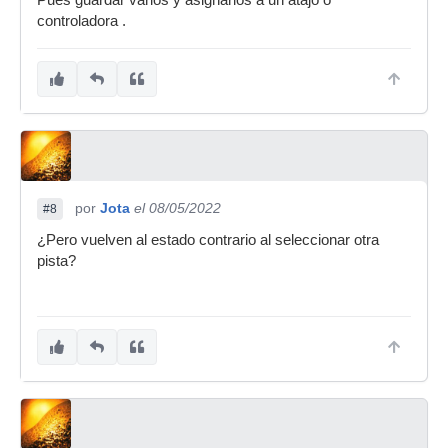
Pues guardar varios y asignarlos a un atajo o
controladora .
por
Jota
el 08/05/2022
#8
¿Pero vuelven al estado contrario al seleccionar otra
pista?