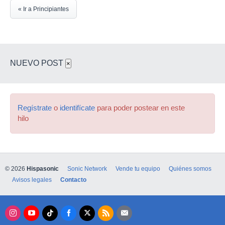
« Ir a Principiantes
NUEVO POST
×
Regístrate
o
identifícate
para poder postear en este
hilo
© 2026
Hispasonic
Sonic Network
Vende tu equipo
Quiénes somos
Avisos legales
Contacto