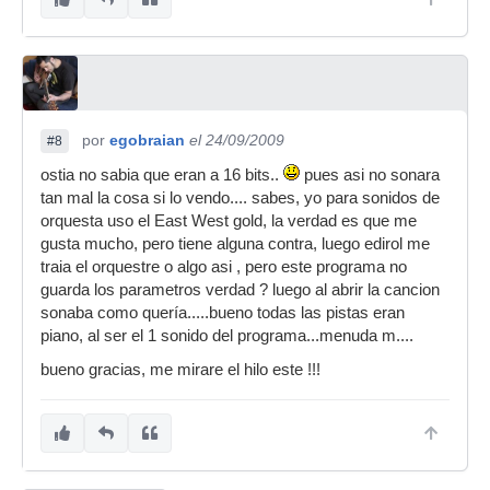
por
egobraian
el 24/09/2009
#8
ostia no sabia que eran a 16 bits..
pues asi no sonara
tan mal la cosa si lo vendo.... sabes, yo para sonidos de
orquesta uso el East West gold, la verdad es que me
gusta mucho, pero tiene alguna contra, luego edirol me
traia el orquestre o algo asi , pero este programa no
guarda los parametros verdad ? luego al abrir la cancion
sonaba como quería.....bueno todas las pistas eran
piano, al ser el 1 sonido del programa...menuda m....
bueno gracias, me mirare el hilo este !!!