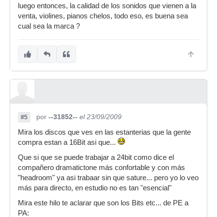
luego entonces, la calidad de los sonidos que vienen a la
venta, violines, pianos chelos, todo eso, es buena sea
cual sea la marca ?
por
--31852--
el 23/09/2009
#5
Mira los discos que ves en las estanterias que la gente
compra estan a 16Bit asi que...
Que si que se puede trabajar a 24bit como dice el
compañero dramatictone más confortable y con más
"headroom" ya asi trabaar sin que sature... pero yo lo veo
más para directo, en estudio no es tan "esencial"
Mira este hilo te aclarar que son los Bits etc... de PE a
PA: