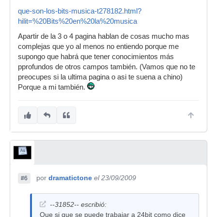
que-son-los-bits-musica-t278182.html?
hilit=%20Bits%20en%20la%20musica
Apartir de la 3 o 4 pagina hablan de cosas mucho mas
complejas que yo al menos no entiendo porque me
supongo que habrá que tener conocimientos más
pprofundos de otros campos también. (Vamos que no te
preocupes si la ultima pagina o asi te suena a chino)
Porque a mi también.
por
dramatictone
el 23/09/2009
#6
--31852-- escribió:
Que si que se puede trabajar a 24bit como dice