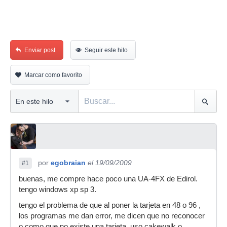
Enviar post
Seguir este hilo
Marcar como favorito
por
egobraian
el 19/09/2009
#1
buenas, me compre hace poco una UA-4FX de Edirol.
tengo windows xp sp 3.
tengo el problema de que al poner la tarjeta en 48 o 96 ,
los programas me dan error, me dicen que no reconocer
o como que no existe una tarjeta. uso cakewalk o