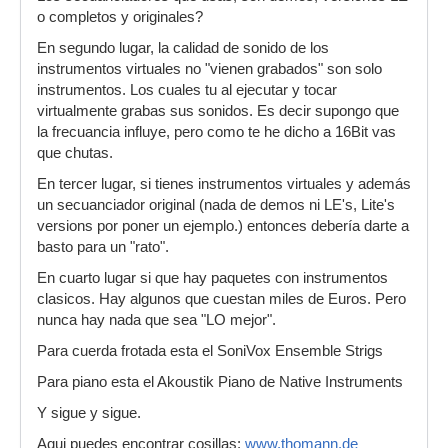
o completos y originales?
En segundo lugar, la calidad de sonido de los
instrumentos virtuales no "vienen grabados" son solo
instrumentos. Los cuales tu al ejecutar y tocar
virtualmente grabas sus sonidos. Es decir supongo que
la frecuancia influye, pero como te he dicho a 16Bit vas
que chutas.
En tercer lugar, si tienes instrumentos virtuales y además
un secuanciador original (nada de demos ni LE's, Lite's
versions por poner un ejemplo.) entonces debería darte a
basto para un "rato".
En cuarto lugar si que hay paquetes con instrumentos
clasicos. Hay algunos que cuestan miles de Euros. Pero
nunca hay nada que sea "LO mejor".
Para cuerda frotada esta el SoniVox Ensemble Strigs
Para piano esta el Akoustik Piano de Native Instruments
Y sigue y sigue.
Aqui puedes encontrar cosillas:
www.thomann.de