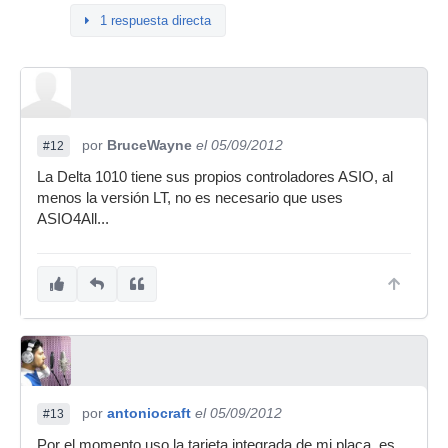
1 respuesta directa
por
BruceWayne
el 05/09/2012
#12
La Delta 1010 tiene sus propios controladores ASIO, al
menos la versión LT, no es necesario que uses
ASIO4All...
por
antoniocraft
el 05/09/2012
#13
Por el momento uso la tarjeta integrada de mi placa, es