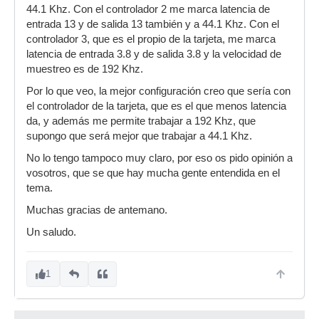
44.1 Khz. Con el controlador 2 me marca latencia de
entrada 13 y de salida 13 también y a 44.1 Khz. Con el
controlador 3, que es el propio de la tarjeta, me marca
latencia de entrada 3.8 y de salida 3.8 y la velocidad de
muestreo es de 192 Khz.
Por lo que veo, la mejor configuración creo que sería con
el controlador de la tarjeta, que es el que menos latencia
da, y además me permite trabajar a 192 Khz, que
supongo que será mejor que trabajar a 44.1 Khz.
No lo tengo tampoco muy claro, por eso os pido opinión a
vosotros, que se que hay mucha gente entendida en el
tema.
Muchas gracias de antemano.
Un saludo.
1