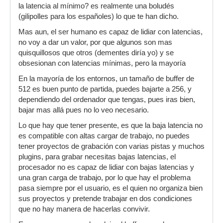
la latencia al mínimo? es realmente una boludés
(gilipolles para los españoles) lo que te han dicho.
Mas aun, el ser humano es capaz de lidiar con latencias,
no voy a dar un valor, por que algunos son mas
quisquillosos que otros (dementes diría yo) y se
obsesionan con latencias mínimas, pero la mayoría
En la mayoría de los entornos, un tamaño de buffer de
512 es buen punto de partida, puedes bajarte a 256, y
dependiendo del ordenador que tengas, pues iras bien,
bajar mas allá pues no lo veo necesario.
Lo que hay que tener presente, es que la baja latencia no
es compatible con altas cargar de trabajo, no puedes
tener proyectos de grabación con varias pistas y muchos
plugins, para grabar necesitas bajas latencias, el
procesador no es capaz de lidiar con bajas latencias y
una gran carga de trabajo, por lo que hay el problema
pasa siempre por el usuario, es el quien no organiza bien
sus proyectos y pretende trabajar en dos condiciones
que no hay manera de hacerlas convivir.