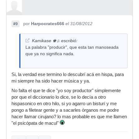
por
Harpocrates666
el 31/08/2012
#9
Kamikase ♚♫ escribió:
La palabra "producir", que esta tan manoseada
que ya no significa nada.
Si, la verdad ese termino lo descubrí acá en hispa, para
mi siempre ha sido hacer música y ya.
No falta el que te dice "yo soy productor" simplemente
por que el diccionario lo dice, se lo decía a otro
hispasonico en otro hilo, si yo agarro un bisturí y me
pongo a filetear gente y a sacarles órganos me podre
hacer llamar cirujano? lo mas probable es que me llamen
"el psicópata de macul"