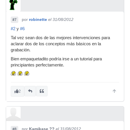
por
robinette
el 31/08/2012
#7
#2
y
#6
Tal vez sean dos de las mejores intervenciones para
aclarar dos de los conceptos más básicos en la
grabación.
Bien empaquetadito podría irse a un tutorial para
principiantes perfectamente.
2
por
Kamikase ??
el 31/08/2012
#8