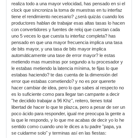
realiza todo a una mayor velocidad, has pensado en si el
clock que sincroniza la toma de muestras en tu interfaz
tiene el rendimiento necesario? ¿será quizás cuando los
productores hablan de trabajar esas altas tasas lo hacen
con convertidores y fuentes de reloj que cuestan cada
uno 5 veces lo que cuesta tu interfaz completa? has
pensado en que una mayor frecuencia implica una tasa
de bits mayor, y una tasa de bits mayor implica
automáticamente una tase de error mayor? le estas
metiendo mas muestras por segundo a tu procesador y
le estabas metiendo la latencia mínima, te fijas lo que
estabas haciendo? te das cuenta de la dimensión del
error que estabas cometiendo? y no es por quererte
hacer cambiar de idea, pero lo que sabes al respecto no
es lo suficiente como para llegar tan campante a decir
"he decidido trabajar a 96 Khz", reitero, tienes total
libertad de hacer lo que te plazca, pero a pesar de ser un
poco ácido para responder, igual me preocupa la gente a
la que le respondo, y lo que me acabas de decir yo lo he
sentido como cuando uno le dices a tu padre "papa, ya
se cuidarme solo" y terminas así en las fiestas: