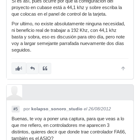
Si es así, pues ocurre por que la configuración del
proyecto en cubase está a 44,1 khz y sobre escriba la
que colocas en el panel de control de la tarjeta.
Por ultimo, no existe absolutamente ninguna necesidad,
ni beneficio real de trabajar a 192 Khz, con 44,1 khz
basta y sobra, eso es discusión para otro día, pero note
voy a largar semejante parrafada nuevamente dos días
seguidos.
4
por
kolapso_sonoro_studio
el 26/08/2012
#5
Buenas, te voy a poner una captura, para que veas a lo
que me refiero, en controladores me aparecen 3
distintos, quieres decir que donde trae controlador FA66,
también es el ASIO?