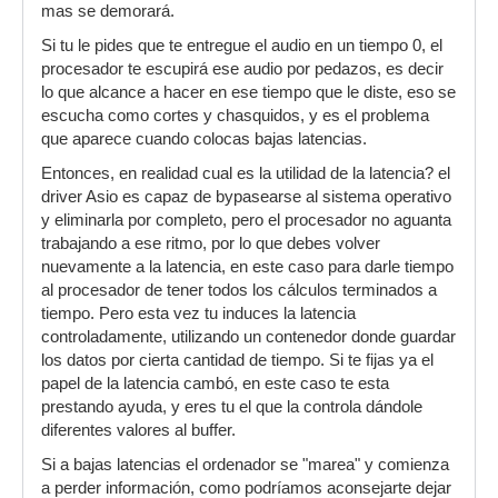
mas se demorará.
Si tu le pides que te entregue el audio en un tiempo 0, el
procesador te escupirá ese audio por pedazos, es decir
lo que alcance a hacer en ese tiempo que le diste, eso se
escucha como cortes y chasquidos, y es el problema
que aparece cuando colocas bajas latencias.
Entonces, en realidad cual es la utilidad de la latencia? el
driver Asio es capaz de bypasearse al sistema operativo
y eliminarla por completo, pero el procesador no aguanta
trabajando a ese ritmo, por lo que debes volver
nuevamente a la latencia, en este caso para darle tiempo
al procesador de tener todos los cálculos terminados a
tiempo. Pero esta vez tu induces la latencia
controladamente, utilizando un contenedor donde guardar
los datos por cierta cantidad de tiempo. Si te fijas ya el
papel de la latencia cambó, en este caso te esta
prestando ayuda, y eres tu el que la controla dándole
diferentes valores al buffer.
Si a bajas latencias el ordenador se "marea" y comienza
a perder información, como podríamos aconsejarte dejar