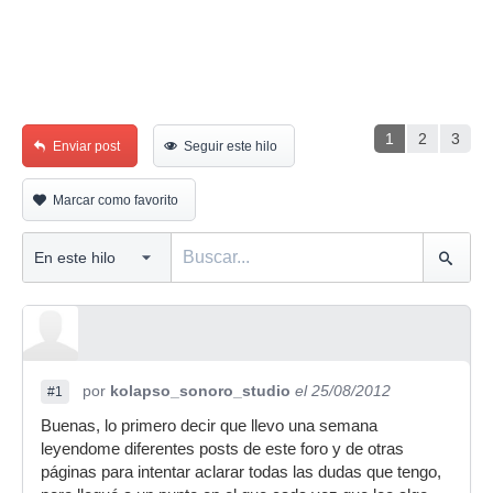
1
2
3
Enviar post
Seguir este hilo
Marcar como favorito
por
kolapso_sonoro_studio
el 25/08/2012
#1
Buenas, lo primero decir que llevo una semana
leyendome diferentes posts de este foro y de otras
páginas para intentar aclarar todas las dudas que tengo,