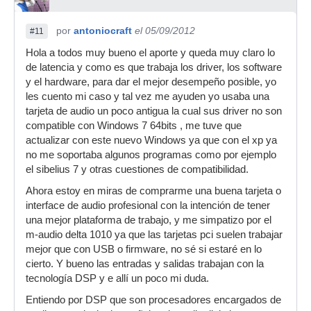
por
antoniocraft
el 05/09/2012
#11
Hola a todos muy bueno el aporte y queda muy claro lo
de latencia y como es que trabaja los driver, los software
y el hardware, para dar el mejor desempeño posible, yo
les cuento mi caso y tal vez me ayuden yo usaba una
tarjeta de audio un poco antigua la cual sus driver no son
compatible con Windows 7 64bits , me tuve que
actualizar con este nuevo Windows ya que con el xp ya
no me soportaba algunos programas como por ejemplo
el sibelius 7 y otras cuestiones de compatibilidad.
Ahora estoy en miras de comprarme una buena tarjeta o
interface de audio profesional con la intención de tener
una mejor plataforma de trabajo, y me simpatizo por el
m-audio delta 1010 ya que las tarjetas pci suelen trabajar
mejor que con USB o firmware, no sé si estaré en lo
cierto. Y bueno las entradas y salidas trabajan con la
tecnología DSP y e allí un poco mi duda.
Entiendo por DSP que son procesadores encargados de