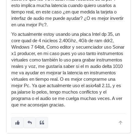
esto implica mucha latencia cuando quiero usarlos a
tiempo real, en este caso ¿en que medida la tarjeta o
interfaz de audio me puede ayudar? ¿O es mejor invertir
en una mejor Pc?.
Yo actualmente estoy usando una placa Intel dp 35, un
core quad de 4 núcleos 2.40Ghz, 4Gb de ram ddr2,
Windows 7 64bit, Como editor y secuenciador uso Sonar
x1 producer, en mi caso pues yo uso tanto instrumentos
virtuales como también lo uso para grabar instrumentos
reales y voz, me gustaría saber si el m audio delta 1010
me va ayudar en mejorar la latencia en instrumentos
virtuales en tiempo real. O es mejor comprarme una
mejor Pc. Ya que actualmente uso el asio4all 2.11, y es
pa jalarse lo pelos, tengo muchos conflictos y el
programa o el audio se me cuelga muchas veces. A ver
que me aconsejan gracias.