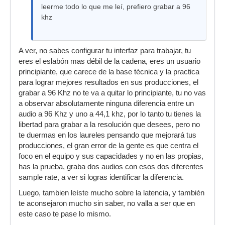
leerme todo lo que me leí, prefiero grabar a 96
khz
A ver, no sabes configurar tu interfaz para trabajar, tu
eres el eslabón mas débil de la cadena, eres un usuario
principiante, que carece de la base técnica y la practica
para lograr mejores resultados en sus producciones, el
grabar a 96 Khz no te va a quitar lo principiante, tu no vas
a observar absolutamente ninguna diferencia entre un
audio a 96 Khz y uno a 44,1 khz, por lo tanto tu tienes la
libertad para grabar a la resolución que desees, pero no
te duermas en los laureles pensando que mejorará tus
producciones, el gran error de la gente es que centra el
foco en el equipo y sus capacidades y no en las propias,
has la prueba, graba dos audios con esos dos diferentes
sample rate, a ver si logras identificar la diferencia.
Luego, tambien leíste mucho sobre la latencia, y también
te aconsejaron mucho sin saber, no valla a ser que en
este caso te pase lo mismo.