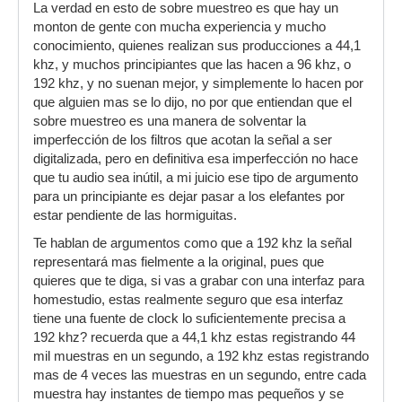
La verdad en esto de sobre muestreo es que hay un
monton de gente con mucha experiencia y mucho
conocimiento, quienes realizan sus producciones a 44,1
khz, y muchos principiantes que las hacen a 96 khz, o
192 khz, y no suenan mejor, y simplemente lo hacen por
que alguien mas se lo dijo, no por que entiendan que el
sobre muestreo es una manera de solventar la
imperfección de los filtros que acotan la señal a ser
digitalizada, pero en definitiva esa imperfección no hace
que tu audio sea inútil, a mi juicio ese tipo de argumento
para un principiante es dejar pasar a los elefantes por
estar pendiente de las hormiguitas.
Te hablan de argumentos como que a 192 khz la señal
representará mas fielmente a la original, pues que
quieres que te diga, si vas a grabar con una interfaz para
homestudio, estas realmente seguro que esa interfaz
tiene una fuente de clock lo suficientemente precisa a
192 khz? recuerda que a 44,1 khz estas registrando 44
mil muestras en un segundo, a 192 khz estas registrando
mas de 4 veces las muestras en un segundo, entre cada
muestra hay instantes de tiempo mas pequeños y se