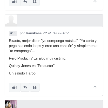
1
por
Kamikase ??
el 31/08/2012
#10
Exacto, mejor dicen "yo compongo música", "Yo corto y
pego haciendo loops y creo una canción" y simplemente
"to compongo"...
Pero Producir? Es algo muy distinto.
Quincy Jones es "Productor".
Un saludo Harpo.
1