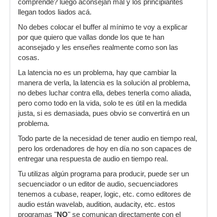
comprende? luego aconsejan mal y los principiantes
llegan todos liados acá.
No debes colocar el buffer al mínimo te voy a explicar
por que quiero que vallas donde los que te han
aconsejado y les enseñes realmente como son las
cosas.
La latencia no es un problema, hay que cambiar la
manera de verla, la latencia es la solución al problema,
no debes luchar contra ella, debes tenerla como aliada,
pero como todo en la vida, solo te es útil en la medida
justa, si es demasiada, pues obvio se convertirá en un
problema.
Todo parte de la necesidad de tener audio en tiempo real,
pero los ordenadores de hoy en día no son capaces de
entregar una respuesta de audio en tiempo real.
Tu utilizas algún programa para producir, puede ser un
secuenciador o un editor de audio, secuenciadores
tenemos a cubase, reaper, logic, etc. como editores de
audio están wavelab, audition, audacity, etc. estos
programas "
NO
" se comunican directamente con el