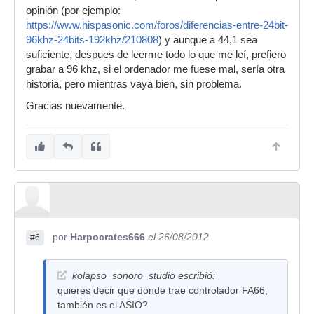
opinión (por ejemplo:
https://www.hispasonic.com/foros/diferencias-entre-24bit-
96khz-24bits-192khz/210808
) y aunque a 44,1 sea
suficiente, despues de leerme todo lo que me leí, prefiero
grabar a 96 khz, si el ordenador me fuese mal, sería otra
historia, pero mientras vaya bien, sin problema.
Gracias nuevamente.
por
Harpocrates666
el 26/08/2012
#6
kolapso_sonoro_studio escribió:
quieres decir que donde trae controlador FA66,
también es el ASIO?