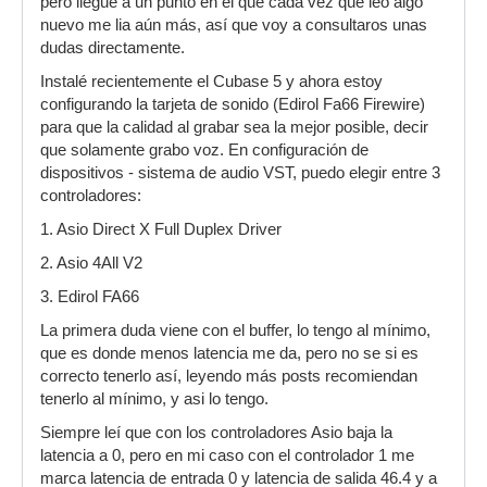
pero llegué a un punto en el que cada vez que leo algo
nuevo me lia aún más, así que voy a consultaros unas
dudas directamente.
Instalé recientemente el Cubase 5 y ahora estoy
configurando la tarjeta de sonido (Edirol Fa66 Firewire)
para que la calidad al grabar sea la mejor posible, decir
que solamente grabo voz. En configuración de
dispositivos - sistema de audio VST, puedo elegir entre 3
controladores:
1. Asio Direct X Full Duplex Driver
2. Asio 4All V2
3. Edirol FA66
La primera duda viene con el buffer, lo tengo al mínimo,
que es donde menos latencia me da, pero no se si es
correcto tenerlo así, leyendo más posts recomiendan
tenerlo al mínimo, y asi lo tengo.
Siempre leí que con los controladores Asio baja la
latencia a 0, pero en mi caso con el controlador 1 me
marca latencia de entrada 0 y latencia de salida 46.4 y a