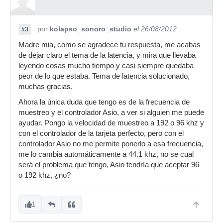
por
kolapso_sonoro_studio
el 26/08/2012
#3
Madre mia, como se agradece tu respuesta, me acabas
de dejar claro el tema de la latencia, y mira que llevaba
leyendo cosas mucho tiempo y casi siempre quedaba
peor de lo que estaba. Tema de latencia solucionado,
muchas gracias.
Ahora la única duda que tengo es de la frecuencia de
muestreo y el controlador Asio, a ver si alguien me puede
ayudar. Pongo la velocidad de muestreo a 192 o 96 khz y
con el controlador de la tarjeta perfecto, pero con el
controlador Asio no me permite ponerlo a esa frecuencia,
me lo cambia automáticamente a 44.1 khz, no se cual
será el problema que tengo, Asio tendría que aceptar 96
o 192 khz, ¿no?
1