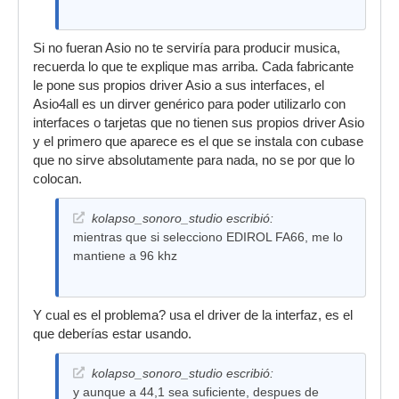
Si no fueran Asio no te serviría para producir musica,
recuerda lo que te explique mas arriba. Cada fabricante
le pone sus propios driver Asio a sus interfaces, el
Asio4all es un dirver genérico para poder utilizarlo con
interfaces o tarjetas que no tienen sus propios driver Asio
y el primero que aparece es el que se instala con cubase
que no sirve absolutamente para nada, no se por que lo
colocan.
kolapso_sonoro_studio escribió:
mientras que si selecciono EDIROL FA66, me lo
mantiene a 96 khz
Y cual es el problema? usa el driver de la interfaz, es el
que deberías estar usando.
kolapso_sonoro_studio escribió:
y aunque a 44,1 sea suficiente, despues de