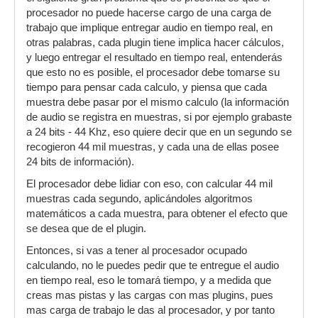
procesador no puede hacerse cargo de una carga de
trabajo que implique entregar audio en tiempo real, en
otras palabras, cada plugin tiene implica hacer cálculos,
y luego entregar el resultado en tiempo real, entenderás
que esto no es posible, el procesador debe tomarse su
tiempo para pensar cada calculo, y piensa que cada
muestra debe pasar por el mismo calculo (la información
de audio se registra en muestras, si por ejemplo grabaste
a 24 bits - 44 Khz, eso quiere decir que en un segundo se
recogieron 44 mil muestras, y cada una de ellas posee
24 bits de información).
El procesador debe lidiar con eso, con calcular 44 mil
muestras cada segundo, aplicándoles algoritmos
matemáticos a cada muestra, para obtener el efecto que
se desea que de el plugin.
Entonces, si vas a tener al procesador ocupado
calculando, no le puedes pedir que te entregue el audio
en tiempo real, eso le tomará tiempo, y a medida que
creas mas pistas y las cargas con mas plugins, pues
mas carga de trabajo le das al procesador, y por tanto