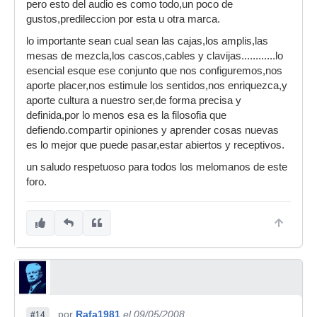
pero esto del audio es como todo,un poco de
gustos,predileccion por esta u otra marca.
lo importante sean cual sean las cajas,los amplis,las
mesas de mezcla,los cascos,cables y clavijas............lo
esencial esque ese conjunto que nos configuremos,nos
aporte placer,nos estimule los sentidos,nos enriquezca,y
aporte cultura a nuestro ser,de forma precisa y
definida,por lo menos esa es la filosofia que
defiendo.compartir opiniones y aprender cosas nuevas
es lo mejor que puede pasar,estar abiertos y receptivos.
un saludo respetuoso para todos los melomanos de este
foro.
por
Rafa1981
el 09/05/2008
#14