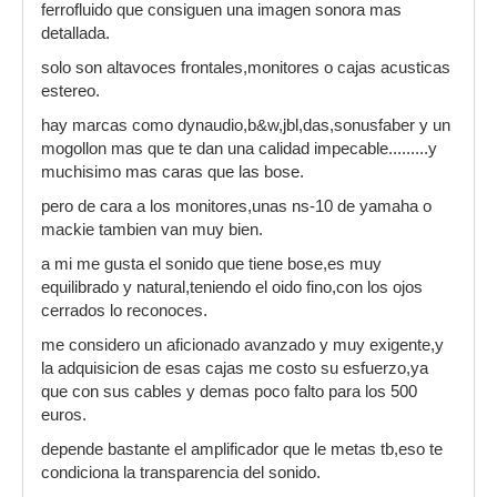
ferrofluido que consiguen una imagen sonora mas
detallada.
solo son altavoces frontales,monitores o cajas acusticas
estereo.
hay marcas como dynaudio,b&w,jbl,das,sonusfaber y un
mogollon mas que te dan una calidad impecable.........y
muchisimo mas caras que las bose.
pero de cara a los monitores,unas ns-10 de yamaha o
mackie tambien van muy bien.
a mi me gusta el sonido que tiene bose,es muy
equilibrado y natural,teniendo el oido fino,con los ojos
cerrados lo reconoces.
me considero un aficionado avanzado y muy exigente,y
la adquisicion de esas cajas me costo su esfuerzo,ya
que con sus cables y demas poco falto para los 500
euros.
depende bastante el amplificador que le metas tb,eso te
condiciona la transparencia del sonido.