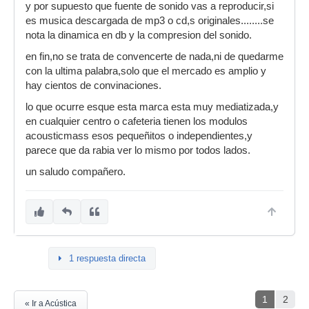
y por supuesto que fuente de sonido vas a reproducir,si
es musica descargada de mp3 o cd,s originales........se
nota la dinamica en db y la compresion del sonido.
en fin,no se trata de convencerte de nada,ni de quedarme
con la ultima palabra,solo que el mercado es amplio y
hay cientos de convinaciones.
lo que ocurre esque esta marca esta muy mediatizada,y
en cualquier centro o cafeteria tienen los modulos
acousticmass esos pequeñitos o independientes,y
parece que da rabia ver lo mismo por todos lados.
un saludo compañero.
1 respuesta directa
1
2
« Ir a Acústica