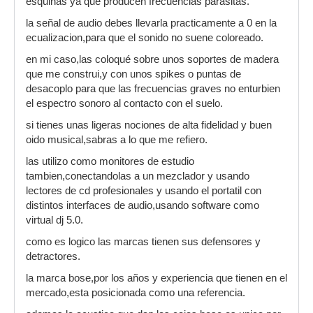
esquinas ya que producen frecuencias parasitas.
la señal de audio debes llevarla practicamente a 0 en la
ecualizacion,para que el sonido no suene coloreado.
en mi caso,las coloqué sobre unos soportes de madera
que me construi,y con unos spikes o puntas de
desacoplo para que las frecuencias graves no enturbien
el espectro sonoro al contacto con el suelo.
si tienes unas ligeras nociones de alta fidelidad y buen
oido musical,sabras a lo que me refiero.
las utilizo como monitores de estudio
tambien,conectandolas a un mezclador y usando
lectores de cd profesionales y usando el portatil con
distintos interfaces de audio,usando software como
virtual dj 5.0.
como es logico las marcas tienen sus defensores y
detractores.
la marca bose,por los años y experiencia que tienen en el
mercado,esta posicionada como una referencia.