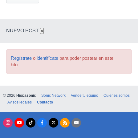
NUEVO POST
×
Regístrate
o
identifícate
para poder postear en este
hilo
© 2026
Hispasonic
Sonic Network
Vende tu equipo
Quiénes somos
Avisos legales
Contacto