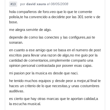
por
david xaura
el 08/05/2008
#13
hola compañeros de foro.veo que lo que te comente
polisla,te ha convencido a decidirte por las 301 serie v de
bose.
me alegra servirte de algo.
depende de como las conectes y las configures,asi te
sonaran.
en cuanto a ese amigo que se basa en el numero de post
escritos para llevar una razon de algo,no me guio por la
cantidad de comentarios,simplemente comparto una
opinion personal contrastada por poseer esas cajas.
mi pasion por la musica es desde que naci.
he tenido muchos equipos y desde peor a mejor,al final te
haces un criterio de lo que necesitas,y unas costumbres
auditivas.
es cierto que hay otras marcas que te aportan calidad,a
la escucha musical.