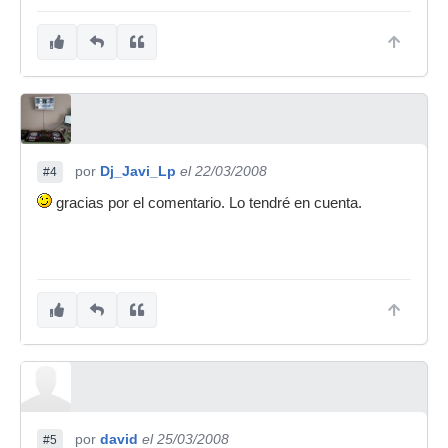
por
Dj_Javi_Lp
el 22/03/2008
#4
gracias por el comentario. Lo tendré en cuenta.
por
david
el 25/03/2008
#5