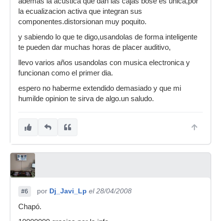
ademas la acustica que dan las cajas bose es unica,por
la ecualizacion activa que integran sus
componentes.distorsionan muy poquito.
y sabiendo lo que te digo,usandolas de forma inteligente
te pueden dar muchas horas de placer auditivo,
llevo varios años usandolas con musica electronica y
funcionan como el primer dia.
espero no haberme extendido demasiado y que mi
humilde opinion te sirva de algo.un saludo.
por
Dj_Javi_Lp
el 28/04/2008
#6
Chapó.