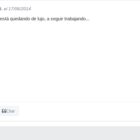
l.
el 17/06/2014
está quedando de lujo, a seguir trabajando...
Citar