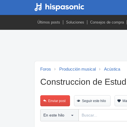
Últimos posts
Soluciones
Consejos de compra
Foros
Producción musical
Acústica
Construccion de Estud
Enviar post
Seguir este hilo
Ma