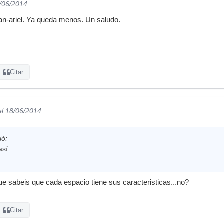
8/06/2014
-ariel. Ya queda menos. Un saludo.
Citar
el 18/06/2014
ió:
así:
que sabeis que cada espacio tiene sus caracteristicas...no?
Citar