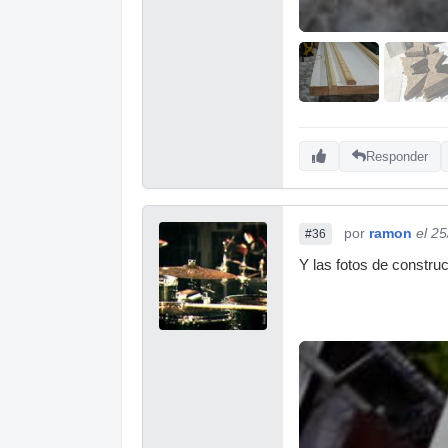
Responder
por
ramon
el 2
#36
Y las fotos de construc