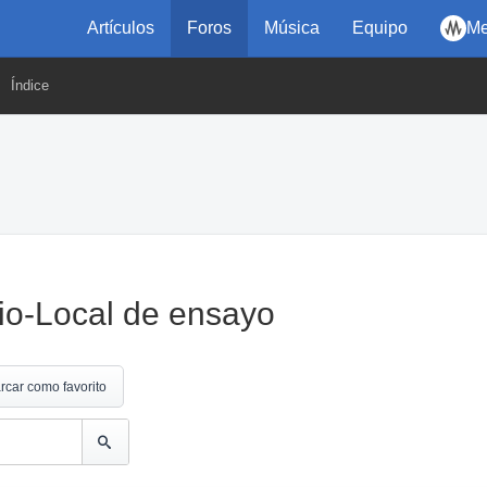
Artículos
Foros
Música
Equipo
Me
Índice
io-Local de ensayo
rcar como favorito