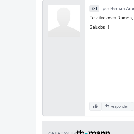
por
Hernán Arie
#31
Felicitaciones Ramón, 
Saludos!!!
Responder
OFERTAS EN