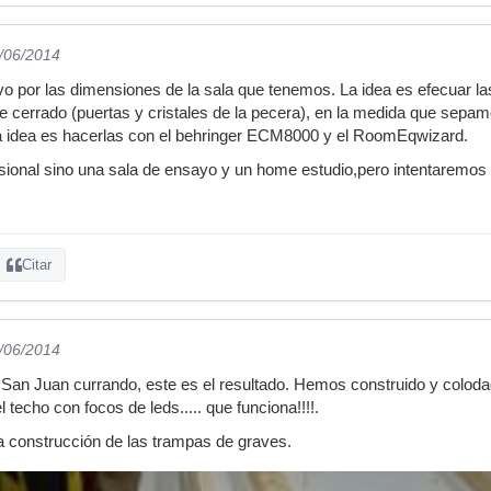
8/06/2014
vo por las dimensiones de la sala que tenemos. La idea es efecuar l
cerrado (puertas y cristales de la pecera), en la medida que sepamos
la idea es hacerlas con el behringer ECM8000 y el RoomEqwizard.
sional sino una sala de ensayo y un home estudio,pero intentaremos 
Citar
5/06/2014
San Juan currando, este es el resultado. Hemos construido y coloda
 techo con focos de leds..... que funciona!!!!.
a construcción de las trampas de graves.