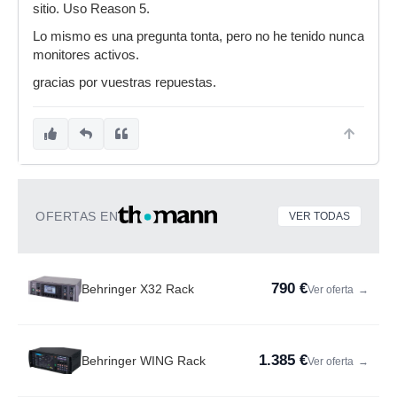
sitio. Uso Reason 5.
Lo mismo es una pregunta tonta, pero no he tenido nunca
monitores activos.
gracias por vuestras repuestas.
OFERTAS EN
VER TODAS
790 €
Behringer X32 Rack
Ver oferta
→
1.385 €
Behringer WING Rack
Ver oferta
→