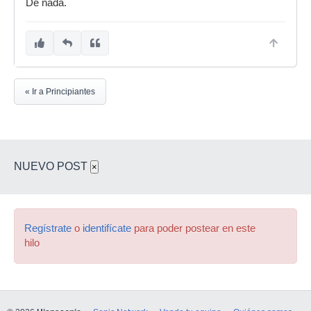
De nada.
« Ir a Principiantes
NUEVO POST
×
Regístrate
o
identifícate
para poder postear en este
hilo