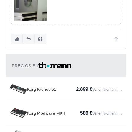
PRECIOS EN
2.899 €
Korg Kronos 61
Ver en thomann
→
586 €
Korg Modwave MKII
Ver en thomann
→