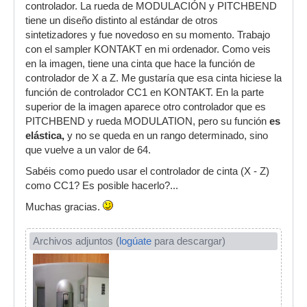
controlador. La rueda de MODULACIÓN y PITCHBEND
tiene un diseño distinto al estándar de otros
sintetizadores y fue novedoso en su momento. Trabajo
con el sampler KONTAKT en mi ordenador. Como veis
en la imagen, tiene una cinta que hace la función de
controlador de X a Z. Me gustaría que esa cinta hiciese la
función de controlador CC1 en KONTAKT. En la parte
superior de la imagen aparece otro controlador que es
PITCHBEND y rueda MODULATION, pero su función
es
elástica,
y no se queda en un rango determinado, sino
que vuelve a un valor de 64.
Sabéis como puedo usar el controlador de cinta (X - Z)
como CC1? Es posible hacerlo?...
Muchas gracias.
Archivos adjuntos (
logúate
para descargar)