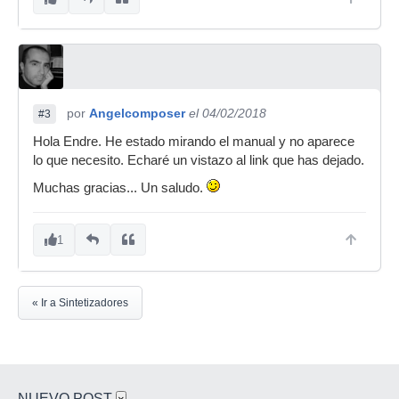
por
Angelcomposer
el 04/02/2018
#3
Hola Endre. He estado mirando el manual y no aparece
lo que necesito. Echaré un vistazo al link que has dejado.
Muchas gracias... Un saludo.
1
« Ir a Sintetizadores
NUEVO POST