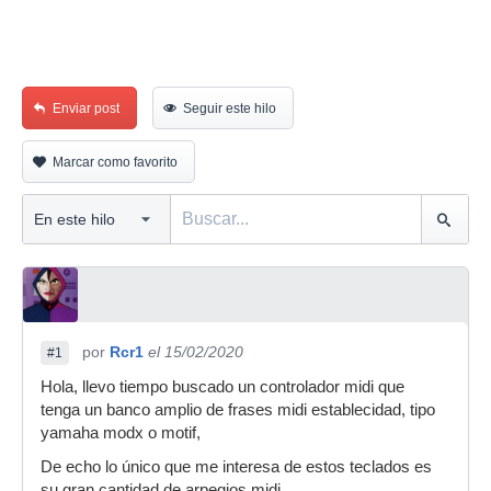
Enviar post
Seguir este hilo
Marcar como favorito
por
Rcr1
el 15/02/2020
#1
Hola, llevo tiempo buscado un controlador midi que
tenga un banco amplio de frases midi establecidad, tipo
yamaha modx o motif,
De echo lo único que me interesa de estos teclados es
su gran cantidad de arpegios midi.