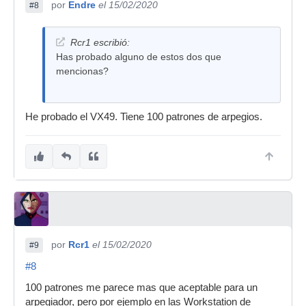
por
Endre
el 15/02/2020
#8
Rcr1 escribió:
Has probado alguno de estos dos que
mencionas?
He probado el VX49. Tiene 100 patrones de arpegios.
por
Rcr1
el 15/02/2020
#9
#8
100 patrones me parece mas que aceptable para un
arpegiador, pero por ejemplo en las Workstation de