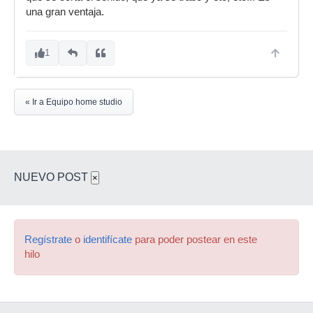
una gran ventaja.
1
« Ir a Equipo home studio
NUEVO POST
×
Regístrate
o
identifícate
para poder postear en este
hilo