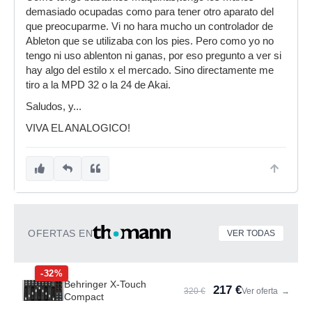
demasiado ocupadas como para tener otro aparato del
que preocuparme. Vi no hara mucho un controlador de
Ableton que se utilizaba con los pies. Pero como yo no
tengo ni uso ablenton ni ganas, por eso pregunto a ver si
hay algo del estilo x el mercado. Sino directamente me
tiro a la MPD 32 o la 24 de Akai.
Saludos, y...
VIVA EL ANALOGICO!
OFERTAS EN
VER TODAS
-32%
Behringer X-Touch
217 €
320 €
Ver oferta
→
Compact