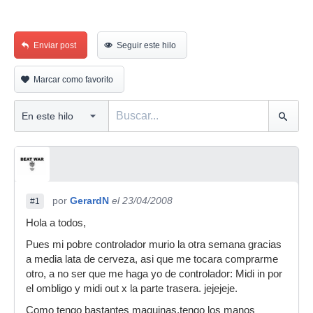
Enviar post
Seguir este hilo
Marcar como favorito
por
GerardN
el 23/04/2008
#1
Hola a todos,
Pues mi pobre controlador murio la otra semana gracias
a media lata de cerveza, asi que me tocara comprarme
otro, a no ser que me haga yo de controlador: Midi in por
el ombligo y midi out x la parte trasera. jejejeje.
Como tengo bastantes maquinas,tengo los manos