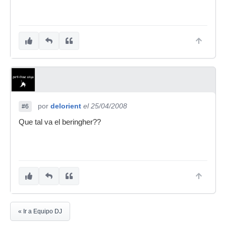
por
delorient
el 25/04/2008
#6
Que tal va el beringher??
« Ir a Equipo DJ