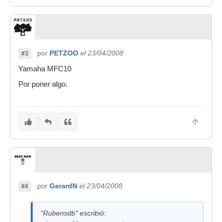
por
PETZOO
el 23/04/2008
#3
Yamaha MFC10
Por poner algo.
por
GerardN
el 23/04/2008
#4
"Rubensdb" escribió: