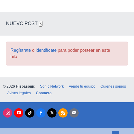
NUEVO POST
×
Regístrate
o
identifícate
para poder postear en este
hilo
© 2026
Hispasonic
Sonic Network
Vende tu equipo
Quiénes somos
Avisos legales
Contacto