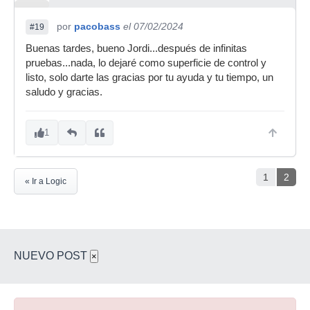
por
pacobass
el 07/02/2024
#19
Buenas tardes, bueno Jordi...después de infinitas
pruebas...nada, lo dejaré como superficie de control y
listo, solo darte las gracias por tu ayuda y tu tiempo, un
saludo y gracias.
1
1
2
« Ir a Logic
NUEVO POST
×