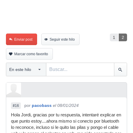
1
2
Enviar post
Seguir este hilo
Marcar como favorito
por
pacobass
el 08/01/2024
#16
Hola Jordi, gracias por tu respuesta, intentaré explicar en
que punto estoy....ahora mismo si conecto por bluetooth
lo reconoce, incluso si le quito las pilas y pongo el cable