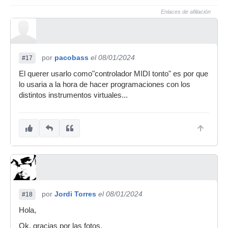
Enlaces de afiliación
por
pacobass
el 08/01/2024
#17
El querer usarlo como"controlador MIDI tonto" es por que
lo usaria a la hora de hacer programaciones con los
distintos instrumentos virtuales...
por
Jordi Torres
el 08/01/2024
#18
Hola,
Ok, gracias por las fotos.