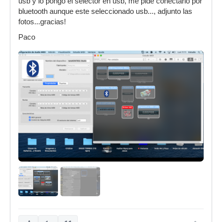
usb y lo pongo el selector en usb, me pide conectarlo por
bluetooth aunque este seleccionado usb..., adjunto las
fotos...gracias!
Paco