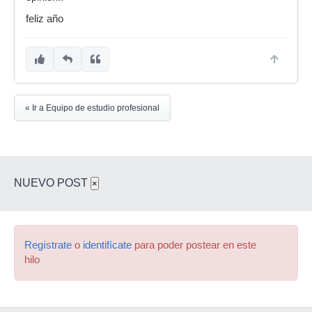
feliz año
« Ir a Equipo de estudio profesional
NUEVO POST
×
Regístrate
o
identifícate
para poder postear en este
hilo