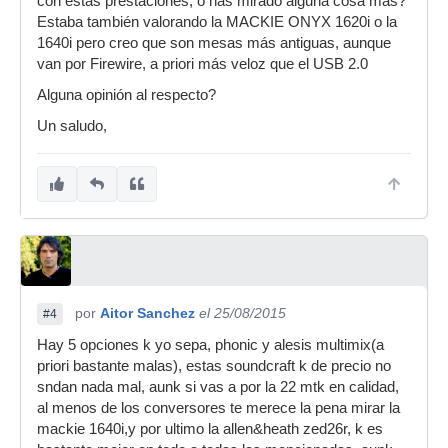
con éstas prestaciones, o has mirado alguna cosa más?
Estaba también valorando la MACKIE ONYX 1620i o la
1640i pero creo que son mesas más antiguas, aunque
van por Firewire, a priori más veloz que el USB 2.0
Alguna opinión al respecto?
Un saludo,
por
Aitor Sanchez
el 25/08/2015
#4
Hay 5 opciones k yo sepa, phonic y alesis multimix(a
priori bastante malas), estas soundcraft k de precio no
sndan nada mal, aunk si vas a por la 22 mtk en calidad,
al menos de los conversores te merece la pena mirar la
mackie 1640i,y por ultimo la allen&heath zed26r, k es