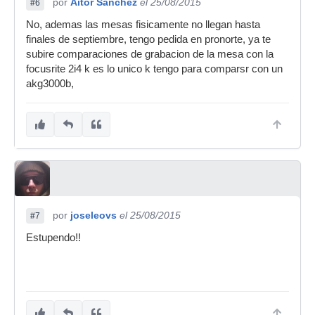
por
Aitor Sanchez
el 25/08/2015
#6
No, ademas las mesas fisicamente no llegan hasta
finales de septiembre, tengo pedida en pronorte, ya te
subire comparaciones de grabacion de la mesa con la
focusrite 2i4 k es lo unico k tengo para comparsr con un
akg3000b,
por
joseleovs
el 25/08/2015
#7
Estupendo!!