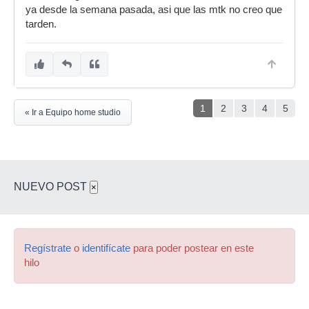
ya desde la semana pasada, asi que las mtk no creo que
tarden.
1
2
3
4
5
« Ir a Equipo home studio
NUEVO POST
×
Regístrate
o
identifícate
para poder postear en este
hilo