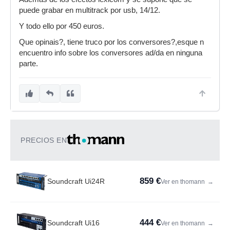
puede grabar en multitrack por usb, 14/12.
Y todo ello por 450 euros.
Que opinais?, tiene truco por los conversores?,esque n
encuentro info sobre los conversores ad/da en ninguna
parte.
PRECIOS EN
859 €
Soundcraft Ui24R
Ver en thomann
→
444 €
Soundcraft Ui16
Ver en thomann
→