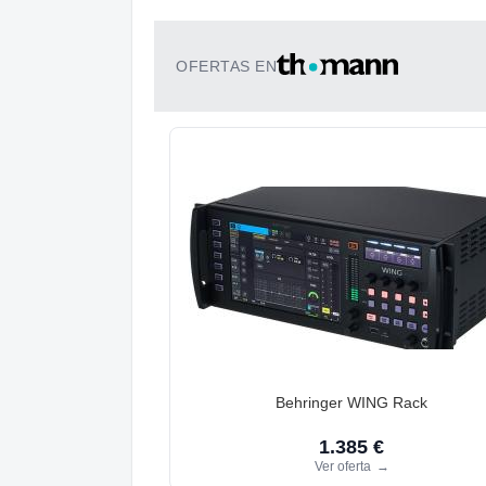
OFERTAS EN
Behringer WING Rack
1.385 €
Ver oferta
→