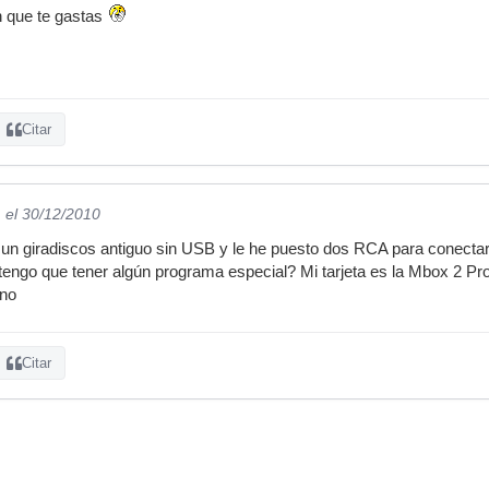
ón que te gastas
Citar
l
el 30/12/2010
 un giradiscos antiguo sin USB y le he puesto dos RCA para conecta
tengo que tener algún programa especial? Mi tarjeta es la Mbox 2 P
ano
Citar