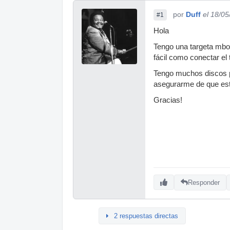
por
Duff
el 18/0
#1
Hola
Tengo una targeta mbox 
fácil como conectar el 
Tengo muchos discos por
asegurarme de que est
Gracias!
Responder
2 respuestas directas