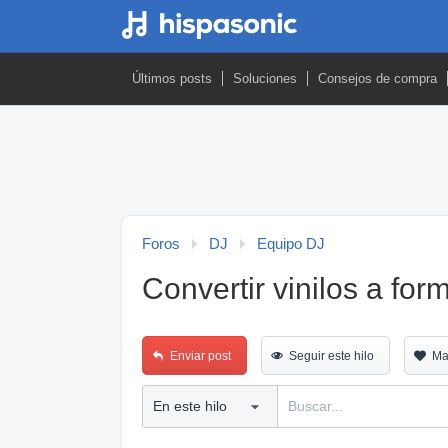
Últimos posts
Soluciones
Consejos de compra
Foros
DJ
Equipo DJ
Convertir vinilos a for
Enviar post
Seguir este hilo
Ma