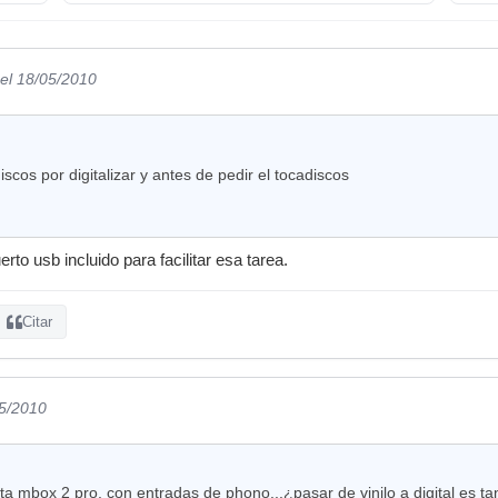
el 18/05/2010
cos por digitalizar y antes de pedir el tocadiscos
to usb incluido para facilitar esa tarea.
Citar
05/2010
a mbox 2 pro, con entradas de phono...¿pasar de vinilo a digital es tan