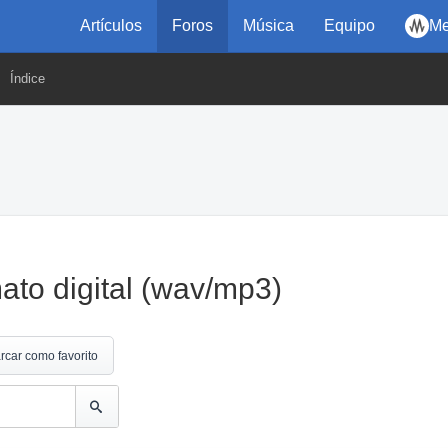
Artículos
Foros
Música
Equipo
Me
Índice
mato digital (wav/mp3)
rcar como favorito