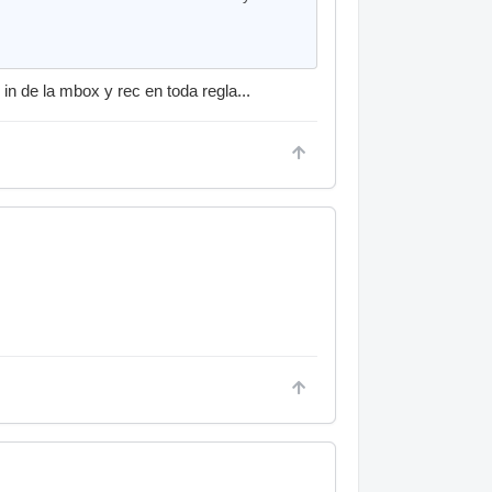
n de la mbox y rec en toda regla...