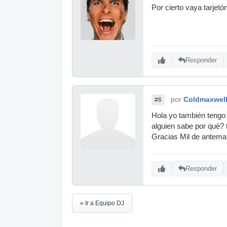
Por cierto vaya tarjet
Responder
por
Coldmaxwel
#6
Hola yo también tengo
alguien sabe por qué? 
Gracias Mil de antem
Responder
« Ir a Equipo DJ