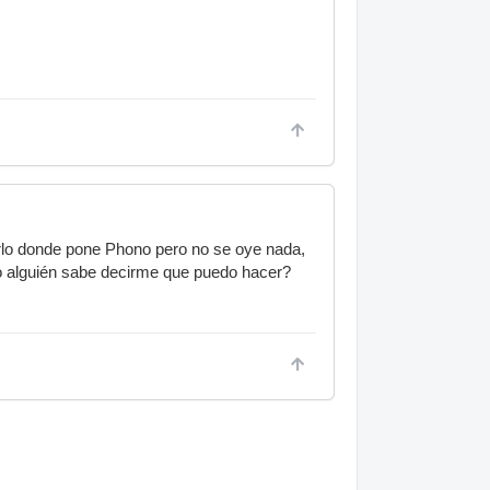
rlo donde pone Phono pero no se oye nada,
ro alguién sabe decirme que puedo hacer?