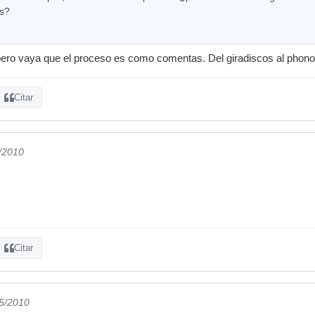
ls?
pero vaya que el proceso es como comentas. Del giradiscos al phono i
Citar
5/2010
Citar
05/2010