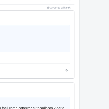
Enlaces de afiliación
 fácil como conectar el tocadiscos y darle