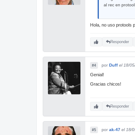
al rec en protoo
Hola, no uso protools 
Responder
por
Duff
el 18/0
#4
Genial!
Gracias chicos!
Responder
por
ak-47
el 18/
#5