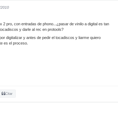
5/2010
2 pro, con entradas de phono...¿pasar de vinilo a digital es tan
tocadiscos y darle al rec en protools?
 digitalizar y antes de pedir el tocadiscos y liarme quiero
e es el proceso.
Citar