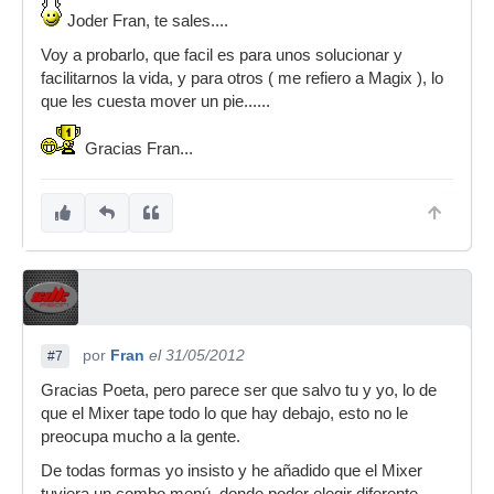
Joder Fran, te sales....
Voy a probarlo, que facil es para unos solucionar y
facilitarnos la vida, y para otros ( me refiero a Magix ), lo
que les cuesta mover un pie......
Gracias Fran...
por
Fran
el 31/05/2012
#7
Gracias Poeta, pero parece ser que salvo tu y yo, lo de
que el Mixer tape todo lo que hay debajo, esto no le
preocupa mucho a la gente.
De todas formas yo insisto y he añadido que el Mixer
tuviera un combo menú, donde poder elegir diferente