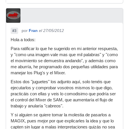
por
Fran
el 27/05/2012
#3
Hola a todos:
Para ratificar lo que he sugerido en mi anterior respuesta,
y "como una imagen vale mas que mil palabras" y "como
el movimiento se demuestra andando", y además como
me aburría, he programado dos pequeñas utilidades para
manejar los Plug's y el Mixer.
Estos dos "juguetes" los adjunto aquí, solo tenéis que
ejecutarlos y comprobar vosotros mismos lo que digo,
practicáis con ellas y veis lo comodisimo que podría ser
el control del Mixer de SAM, que aumentaría el flujo de
trabajo y anularía "cabreos".
Y si alguien se quiere tomar la molestia de pasarlos a
MAGIX, pues mejor por que explicarles la idea y que lo
capten sin lugar a malas interpretaciones quizás no sea