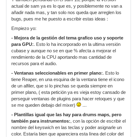
actual de sam ya es lo que es, y posiblemente no van a
añadir nada mas, y tan solo nos queda que arreglen los
bugs, pues me he puesto a escribir estas ideas :
Empiezo yo:
- Mejora de la gestión del tema grafico uso y soporte
para GPU:
. Esto lo ha incorporado en la ultima versión
cubase y aunque no se en que % afecta a mejorar el
rendimiento de la CPU aportando mas cantidad de
recursos para el audio.
- Ventanas seleccionables en primer plano:
. Esto lo
tiene Reaper, en una esquina de la ventana tiene el icono
de un alfiler, que si lo pinchas se queda siempre en
primer plano, ( esta petición ya es vieja estoy cansado de
perseguir ventanas de plugins para hacer retoques y que
se me queden debajo del mixer)
…
- Plantillas igual que las hay para drums maps, pero
también para instrumentos:
, con la opción de escribir el
nombre del keyswich en las teclas y poder asignarle un
color. Estaría bien que apareciera esta línea del color del