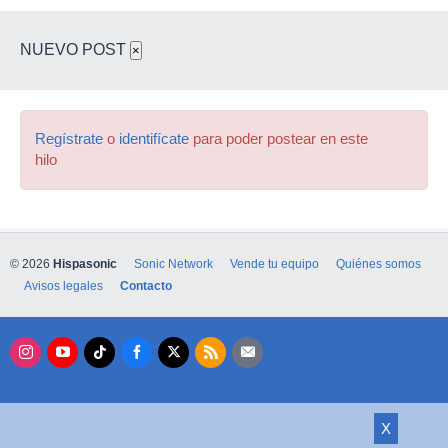
NUEVO POST
×
Regístrate
o
identifícate
para poder postear en este
hilo
© 2026
Hispasonic
Sonic Network
Vende tu equipo
Quiénes somos
Avisos legales
Contacto
X