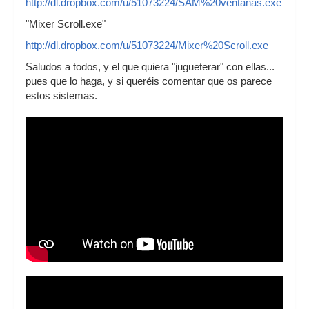
http://dl.dropbox.com/u/51073224/SAM%20ventanas.exe
"Mixer Scroll.exe"
http://dl.dropbox.com/u/51073224/Mixer%20Scroll.exe
Saludos a todos, y el que quiera "jugueterar" con ellas...
pues que lo haga, y si queréis comentar que os parece
estos sistemas.