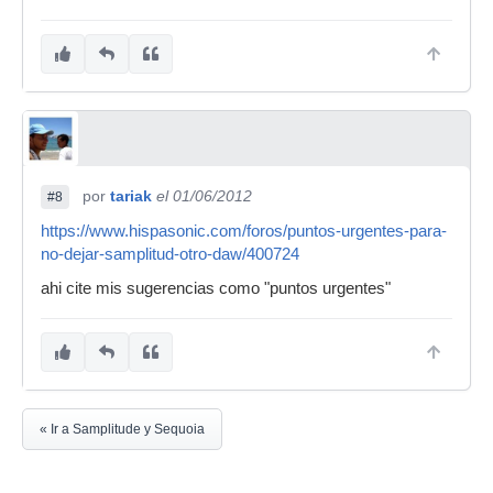
por
tariak
el 01/06/2012
#8
https://www.hispasonic.com/foros/puntos-urgentes-para-
no-dejar-samplitud-otro-daw/400724
ahi cite mis sugerencias como "puntos urgentes"
« Ir a Samplitude y Sequoia