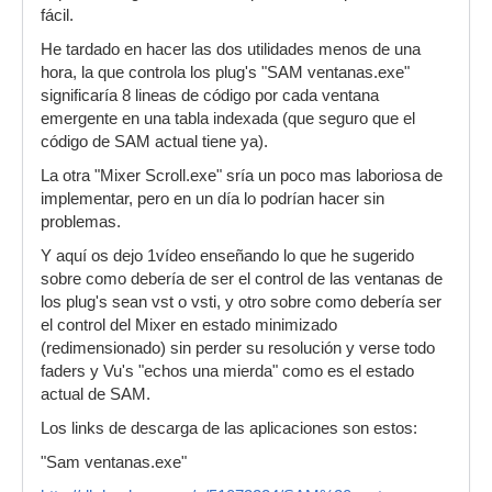
fácil.
He tardado en hacer las dos utilidades menos de una
hora, la que controla los plug's "SAM ventanas.exe"
significaría 8 lineas de código por cada ventana
emergente en una tabla indexada (que seguro que el
código de SAM actual tiene ya).
La otra "Mixer Scroll.exe" sría un poco mas laboriosa de
implementar, pero en un día lo podrían hacer sin
problemas.
Y aquí os dejo 1vídeo enseñando lo que he sugerido
sobre como debería de ser el control de las ventanas de
los plug's sean vst o vsti, y otro sobre como debería ser
el control del Mixer en estado minimizado
(redimensionado) sin perder su resolución y verse todo
faders y Vu's "echos una mierda" como es el estado
actual de SAM.
Los links de descarga de las aplicaciones son estos:
"Sam ventanas.exe"