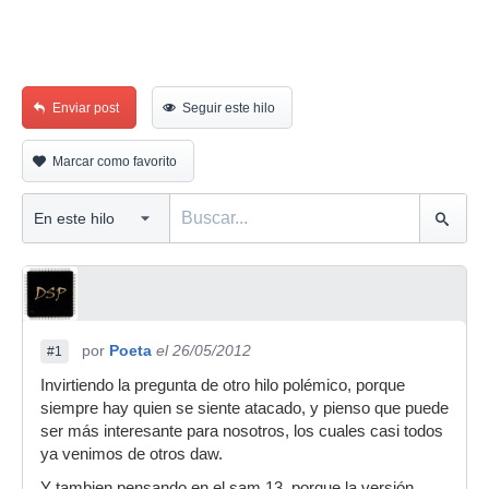
Enviar post
Seguir este hilo
Marcar como favorito
por
Poeta
el 26/05/2012
#1
Invirtiendo la pregunta de otro hilo polémico, porque
siempre hay quien se siente atacado, y pienso que puede
ser más interesante para nosotros, los cuales casi todos
ya venimos de otros daw.
Y tambien pensando en el sam 13, porque la versión