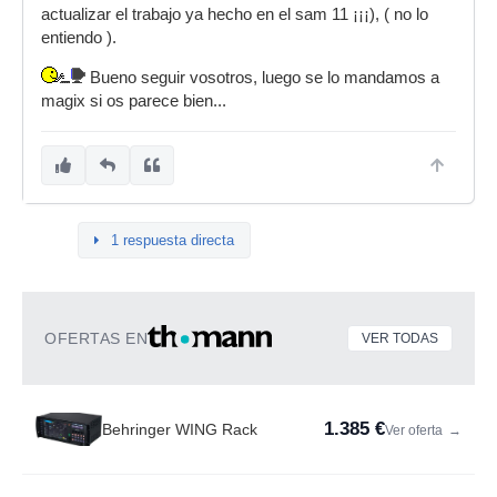
actualizar el trabajo ya hecho en el sam 11 ¡¡¡), ( no lo
entiendo ).
Bueno seguir vosotros, luego se lo mandamos a
magix si os parece bien...
1 respuesta directa
OFERTAS EN
VER TODAS
1.385 €
Behringer WING Rack
Ver oferta
→