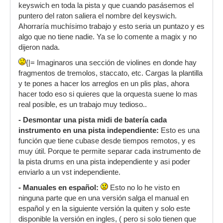
keyswich en toda la pista y que cuando pasásemos el
puntero del raton saliera el nombre del keyswich.
Ahorraría muchísimo trabajo y esto seria un puntazo y es
algo que no tiene nadie. Ya se lo comente a magix y no
dijeron nada.
{|= Imaginaros una sección de violines en donde hay
fragmentos de tremolos, staccato, etc. Cargas la plantilla
y te pones a hacer los arreglos en un plis plas, ahora
hacer todo eso si quieres que la orquesta suene lo mas
real posible, es un trabajo muy tedioso..
- Desmontar una pista midi de batería cada
instrumento en una pista independiente:
Esto es una
función que tiene cubase desde tiempos remotos, y es
muy útil. Porque te permite separar cada instrumento de
la pista drums en una pista independiente y asi poder
enviarlo a un vst independiente.
- Manuales en español:
Esto no lo he visto en
ninguna parte que en una versión salga el manual en
español y en la siguiente versión la quiten y solo este
disponible la versión en ingles, ( pero si solo tienen que