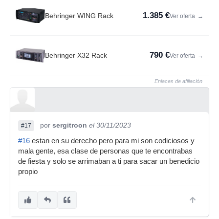
1.385 €
Behringer WING Rack
Ver oferta
→
790 €
Behringer X32 Rack
Ver oferta
→
Enlaces de afiliación
por
sergitroon
el 30/11/2023
#17
#16
estan en su derecho pero para mi son codiciosos y
mala gente, esa clase de personas que te encontrabas
de fiesta y solo se arrimaban a ti para sacar un benedicio
propio