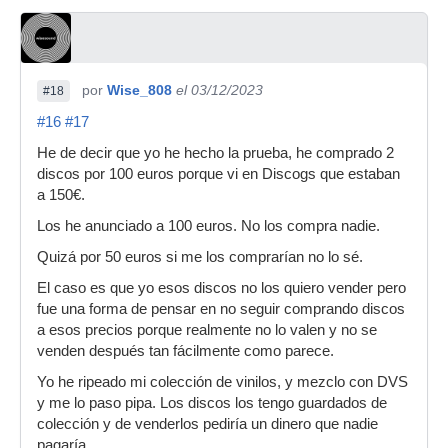
por
Wise_808
el 03/12/2023
#18
#16
#17
He de decir que yo he hecho la prueba, he comprado 2
discos por 100 euros porque vi en Discogs que estaban
a 150€.
Los he anunciado a 100 euros. No los compra nadie.
Quizá por 50 euros si me los comprarían no lo sé.
El caso es que yo esos discos no los quiero vender pero
fue una forma de pensar en no seguir comprando discos
a esos precios porque realmente no lo valen y no se
venden después tan fácilmente como parece.
Yo he ripeado mi colección de vinilos, y mezclo con DVS
y me lo paso pipa. Los discos los tengo guardados de
colección y de venderlos pediría un dinero que nadie
pagaría...