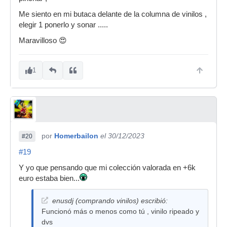
Me siento en mi butaca delante de la columna de vinilos ,
elegir 1 ponerlo y sonar .....
Maravilloso 😍
1
por
Homerbailon
el 30/12/2023
#20
#19
Y yo que pensando que mi colección valorada en +6k
euro estaba bien...
enusdj (comprando vinilos) escribió:
Funcionó más o menos como tú , vinilo ripeado y
dvs