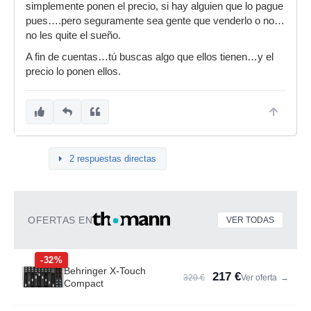
simplemente ponen el precio, si hay alguien que lo pague
pues….pero seguramente sea gente que venderlo o no…
no les quite el sueño.
A fin de cuentas…tú buscas algo que ellos tienen…y el
precio lo ponen ellos.
2 respuestas directas
OFERTAS EN
VER TODAS
-32%
Behringer X-Touch
217 €
320 €
Ver oferta
→
Compact