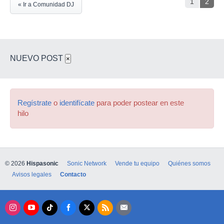
1
2
« Ir a Comunidad DJ
NUEVO POST
×
Regístrate
o
identifícate
para poder postear en este
hilo
© 2026
Hispasonic
Sonic Network
Vende tu equipo
Quiénes somos
Avisos legales
Contacto