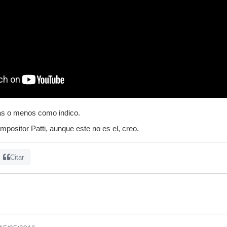
as o menos como indico.
mpositor Patti, aunque este no es el, creo.
Citar