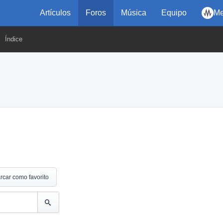
Artículos
Foros
Música
Equipo
Me
Índice
rcar como favorito