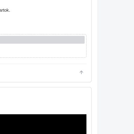
artok.