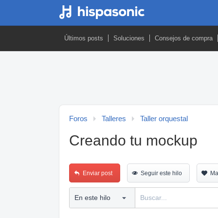
Últimos posts
Soluciones
Consejos de compra
Foros
Talleres
Taller orquestal
Creando tu mockup
Enviar post
Seguir este hilo
Ma