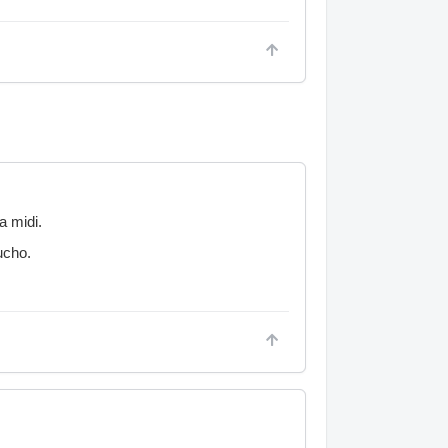
a midi.
ucho.