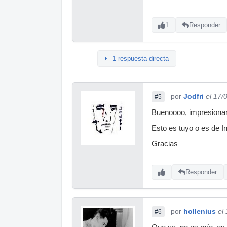
1
Responder
1 respuesta directa
por
Jodfri
el 17/
#5
Buenoooo, impresionante
Esto es tuyo o es de I
Gracias
Responder
por
hollenius
el
#6