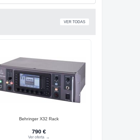
VER TODAS
Behringer X32 Rack
790 €
Ver oferta
→