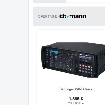
OFERTAS EN
Behringer WING Rack
1.385 €
Ver oferta
→