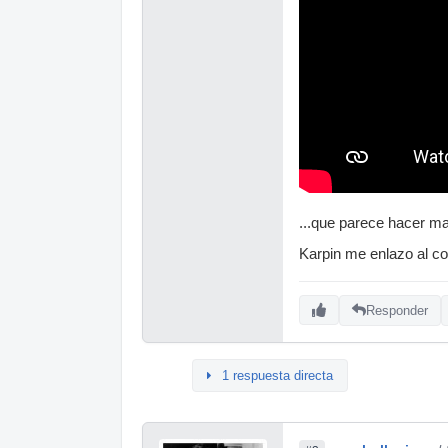
...que parece hacer m
Karpin me enlazo al co
Responder
1 respuesta directa