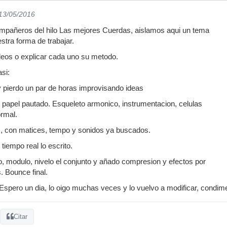
 13/05/2016
ompañeros del hilo Las mejores Cuerdas, aislamos aqui un tema
estra forma de trabajar.
eos o explicar cada uno su metodo.
si:
 y pierdo un par de horas improvisando ideas
n papel pautado. Esqueleto armonico, instrumentacion, celulas
ormal.
s, con matices, tempo y sonidos ya buscados.
tiempo real lo escrito.
o, modulo, nivelo el conjunto y añado compresion y efectos por
. Bounce final.
Espero un dia, lo oigo muchas veces y lo vuelvo a modificar, condime
Citar