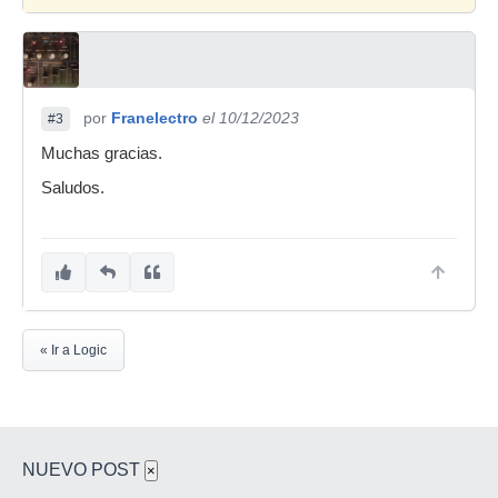
por
Franelectro
el 10/12/2023
#3
Muchas gracias.
Saludos.
« Ir a Logic
NUEVO POST
×