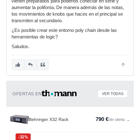
vienen preparados para poderlos conectar en serie y
aumentar la polifonía. De manera además de las notas,
los movimientos de knobs que haces en el principal se
transmiten al secundario.
¿Es posible crear este entorno poly chain desde las
herramientas de logic?
Saludos.
OFERTAS EN
VER TODAS
790 €
Behringer X32 Rack
Ver oferta
→
-32%