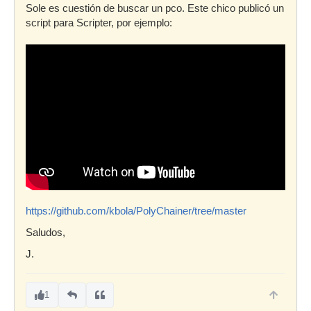
Sole es cuestión de buscar un pco. Este chico publicó un
script para Scripter, por ejemplo:
https://github.com/kbola/PolyChainer/tree/master
Saludos,
J.
1