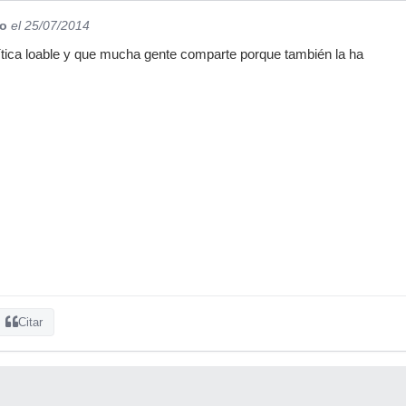
jo
el 25/07/2014
ítica loable y que mucha gente comparte porque también la ha
Citar