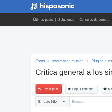
Últimos posts
Soluciones
Consejos de compra
Foros
Informática musical
Plugins e in
Crítica general a los s
Enviar post
Seguir este hilo
Ma