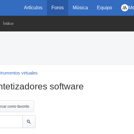
Artículos
Foros
Música
Equipo
Me
Índice
strumentos virtuales
intetizadores software
rcar como favorito