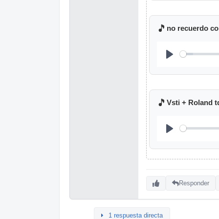
🎵
no recuerdo co
🎵
Vsti + Roland 
Responder
1 respuesta directa