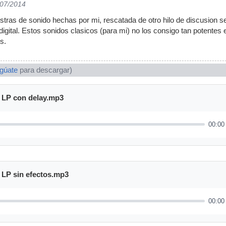
/07/2014
tras de sonido hechas por mi, rescatada de otro hilo de discusion 
digital. Estos sonidos clasicos (para mi) no los consigo tan potentes
s.
ogúate
para descargar)
LP con delay.mp3
00:00
LP sin efectos.mp3
00:00