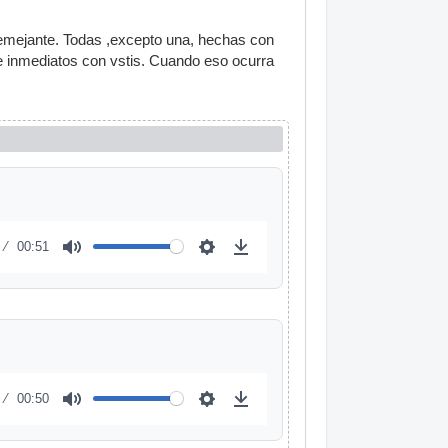
semejante. Todas ,excepto una, hechas con
 e inmediatos con vstis. Cuando eso ocurra
00:51
00:50