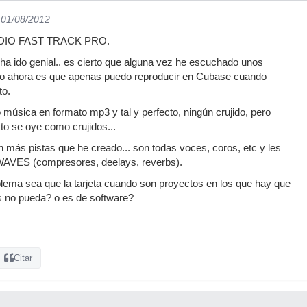
 01/08/2012
AUDIO FAST TRACK PRO.
a ido genial.. es cierto que alguna vez he escuchado unos
ro ahora es que apenas puedo reproducir en Cubase cuando
to.
 música en formato mp3 y tal y perfecto, ningún crujido, pero
o se oye como crujidos...
n más pistas que he creado... son todas voces, coros, etc y les
WAVES (compresores, deelays, reverbs).
lema sea que la tarjeta cuando son proyectos en los que hay que
 no pueda? o es de software?
Citar