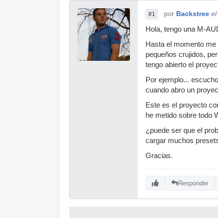
por
Backstree
el
#1
Hola, tengo una M-
Hasta el momento me h
pequeños crujidos, pe
tengo abierto el proyec
Por ejemplo... escucho
cuando abro un proyect
Este es el proyecto co
he metido sobre todo 
¿puede ser que el prob
cargar muchos presets
Gracias.
Responder