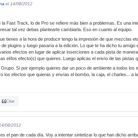
na
el 14/08/2012
 la Fast Track, lo de Pro se refiere más bien a problemas. Es una int
resar tal vez debas plantearte cambiarla. Eso en cuanto al equipo.
ue tienes a la hora de producir tengo la impresión de que mezclas eta
 de plugins y luego pasaría a la edición. Lo que te ha dicho tu amig
varios efectos en lugar de aplicar inserciones a cada pista de manera
as el/los efecto(s) que quieres. Luego aplicas el envío de las pistas 
a Grupo. Si por ejemplo quieres dar un poco de ambiente a todos los i
 los efectos que quieras y envías el bombo, la caja, el charles... a l
Citar
 14/08/2012
 es el pan de cada día. Voy a intentar sintetizar lo que han dicho arrib