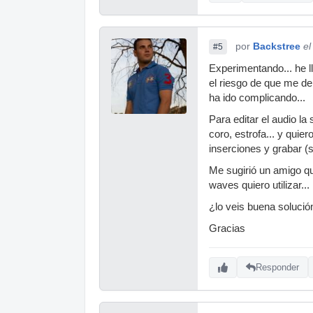
por
Backstree
el
#5
Experimentando... he l
el riesgo de que me de
ha ido complicando...
Para editar el audio la
coro, estrofa... y quie
inserciones y grabar (
Me sugirió un amigo qu
waves quiero utilizar...
¿lo veis buena soluci
Gracias
Responder