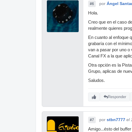
por
Ángel Santa
#6
Hola.
Creo que en el caso de
realmente quieres prog
En cuanto al enfoque q
grabaría con el mínimo
van a pasar por uno o 
Canal FX a la que aplic
Otra opción es la Pist
Grupo, aplicas de nuevo
Saludos.
Responder
por
stbn7777
el
#7
Amigo...ésto del buffer