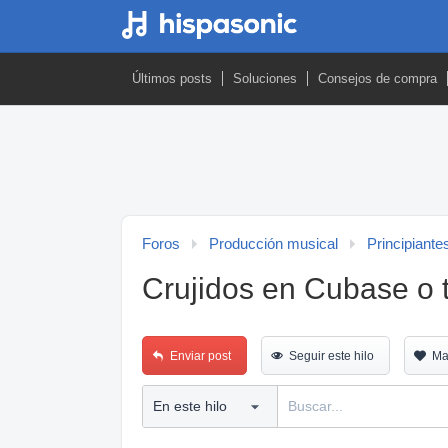
Últimos posts
Soluciones
Consejos de compra
Foros
Producción musical
Principiante
Crujidos en Cubase o t
Enviar post
Seguir este hilo
Ma