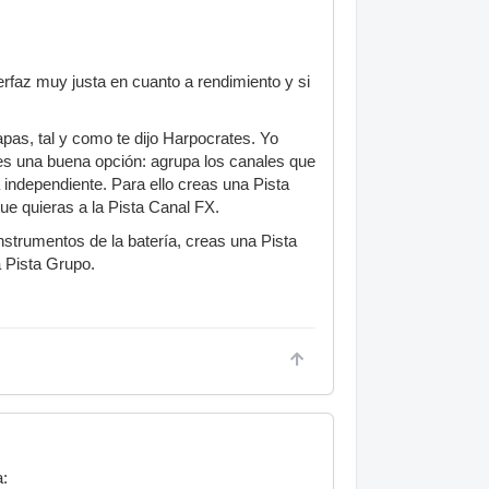
erfaz muy justa en cuanto a rendimiento y si
pas, tal y como te dijo Harpocrates. Yo
o es una buena opción: agrupa los canales que
 independiente. Para ello creas una Pista
que quieras a la Pista Canal FX.
nstrumentos de la batería, creas una Pista
a Pista Grupo.
a: