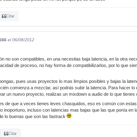
Citar
666
el 06/08/2012
ón no son compatibles, en una necesitas baja latencia, en la otra nec
apacidad de proceso, no hay forma de compatibilizarlos, por lo que s
ngas, pues usas proyectos lo mas limpios posibles y bajas la laten
cién comienza a mezclar, así podrás subir la latencia. Para hacer lo
r un nuevo proyecto, realizas un mixdown a audio de lo que tienes o
ces de que a veces tienes leves chasquidos, eso es común con estas 
 inoportuno, incluso con latencias mas bajas que las que ponía en la 
 de lo buenas que son las fastrack
Citar