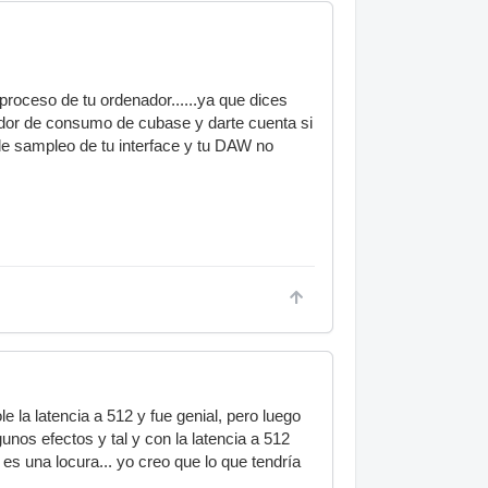
roceso de tu ordenador......ya que dices
ador de consumo de cubase y darte cuenta si
 de sampleo de tu interface y tu DAW no
e la latencia a 512 y fue genial, pero luego
nos efectos y tal y con la latencia a 512
es una locura... yo creo que lo que tendría