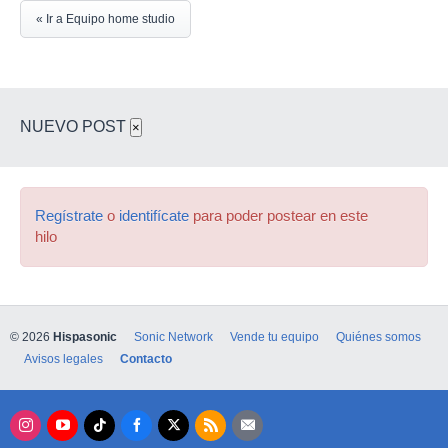
« Ir a Equipo home studio
NUEVO POST
×
Regístrate
o
identifícate
para poder postear en este
hilo
© 2026
Hispasonic
Sonic Network
Vende tu equipo
Quiénes somos
Avisos legales
Contacto