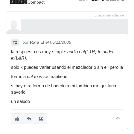
Compact
Enlaces de afiliación
por
Rafa El
el 06/11/2005
#2
la respuesta es muy simple:
audio out(L&R) to audio
in(L&R).
solo k puedes variar usando el mezclador o sin el, pero la
formula
out to in
se mantiene.
si hay otra forma de hacerlo a mi tambien me gustaria
saverlo.
un saludo