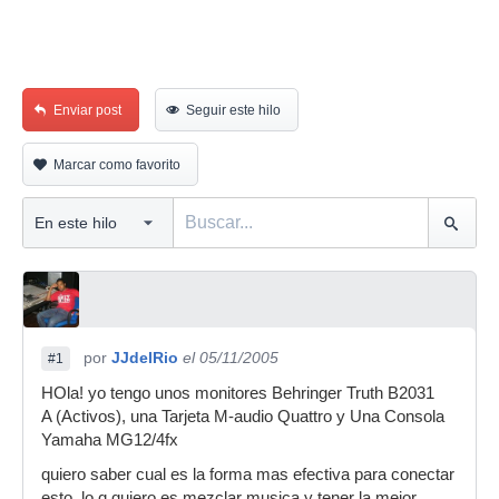
Enviar post
Seguir este hilo
Marcar como favorito
por
JJdelRio
el 05/11/2005
#1
HOla! yo tengo unos monitores Behringer Truth B2031
A (Activos), una Tarjeta M-audio Quattro y Una Consola
Yamaha MG12/4fx
quiero saber cual es la forma mas efectiva para conectar
esto..lo q quiero es mezclar musica y tener la mejor