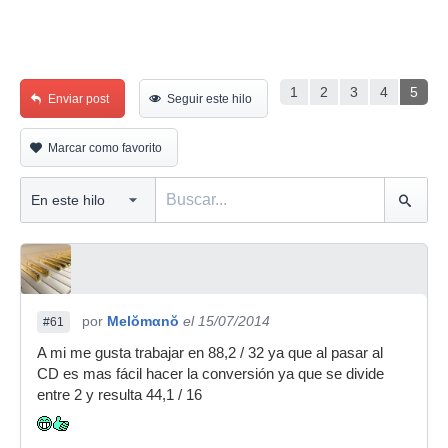
1
2
3
4
5
Enviar post
Seguir este hilo
Marcar como favorito
por
Melŏmαnŏ
el 15/07/2014
#61
A mi me gusta trabajar en 88,2 / 32 ya que al pasar al
CD es mas fácil hacer la conversión ya que se divide
entre 2 y resulta 44,1 / 16