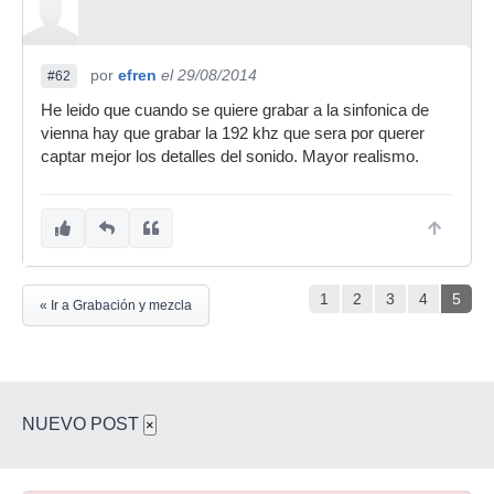
por
efren
el 29/08/2014
#62
He leido que cuando se quiere grabar a la sinfonica de
vienna hay que grabar la 192 khz que sera por querer
captar mejor los detalles del sonido. Mayor realismo.
1
2
3
4
5
« Ir a Grabación y mezcla
NUEVO POST
×