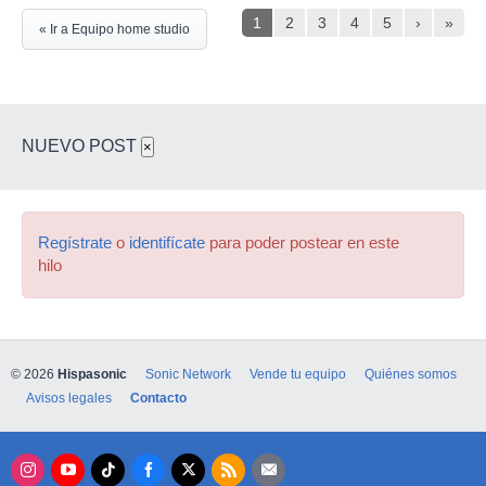
1
2
3
4
5
›
»
« Ir a Equipo home studio
NUEVO POST
×
Regístrate
o
identifícate
para poder postear en este
hilo
© 2026
Hispasonic
Sonic Network
Vende tu equipo
Quiénes somos
Avisos legales
Contacto