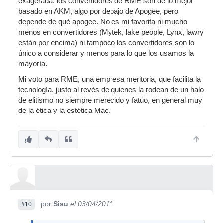
exagerada, los convertidores de RME son de lo mejor
basado en AKM, algo por debajo de Apogee, pero
depende de qué apogee. No es mi favorita ni mucho
menos en convertidores (Mytek, lake people, Lynx, lawry
están por encima) ni tampoco los convertidores son lo
único a considerar y menos para lo que los usamos la
mayoría.
Mi voto para RME, una empresa meritoria, que facilita la
tecnología, justo al revés de quienes la rodean de un halo
de elitismo no siempre merecido y fatuo, en general muy
de la ética y la estética Mac.
por
Sisu
el 03/04/2011
#10