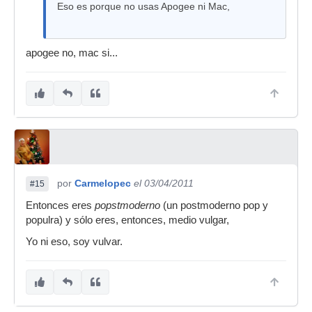
Eso es porque no usas Apogee ni Mac,
apogee no, mac si...
por
Carmelopec
el 03/04/2011
#15
Entonces eres
popstmoderno
(un postmoderno pop y
populra) y sólo eres, entonces, medio vulgar,
Yo ni eso, soy vulvar.