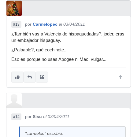
por
Carmelopec
el 03/04/2011
#13
¿También vas a Valencia de hispaquedadas?, joder, eras
un embajador hispaguay.
¿Palpable?, qué cochinote...
Eso es porque no usas Apogee ni Mac, vulgar...
por
Sisu
el 03/04/2011
#14
"carmeloc" escribió: