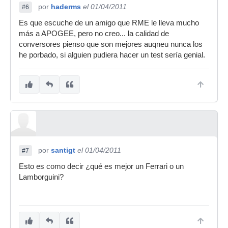
por
haderms
el 01/04/2011
#6
Es que escuche de un amigo que RME le lleva mucho
más a APOGEE, pero no creo... la calidad de
conversores pienso que son mejores auqneu nunca los
he porbado, si alguien pudiera hacer un test sería genial.
por
santigt
el 01/04/2011
#7
Esto es como decir ¿qué es mejor un Ferrari o un
Lamborguini?