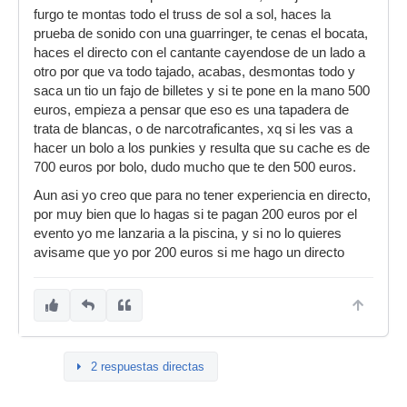
furgo te montas todo el truss de sol a sol, haces la
prueba de sonido con una guarringer, te cenas el bocata,
haces el directo con el cantante cayendose de un lado a
otro por que va todo tajado, acabas, desmontas todo y
saca un tio un fajo de billetes y si te pone en la mano 500
euros, empieza a pensar que eso es una tapadera de
trata de blancas, o de narcotraficantes, xq si les vas a
hacer un bolo a los punkies y resulta que su cache es de
700 euros por bolo, dudo mucho que te den 500 euros.
Aun asi yo creo que para no tener experiencia en directo,
por muy bien que lo hagas si te pagan 200 euros por el
evento yo me lanzaria a la piscina, y si no lo quieres
avisame que yo por 200 euros si me hago un directo
2 respuestas directas