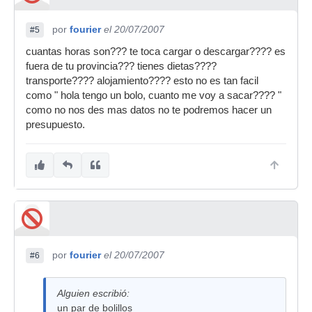
por
fourier
el 20/07/2007
#5
cuantas horas son??? te toca cargar o descargar???? es
fuera de tu provincia??? tienes dietas????
transporte???? alojamiento???? esto no es tan facil
como " hola tengo un bolo, cuanto me voy a sacar???? "
como no nos des mas datos no te podremos hacer un
presupuesto.
por
fourier
el 20/07/2007
#6
Alguien escribió:
un par de bolillos