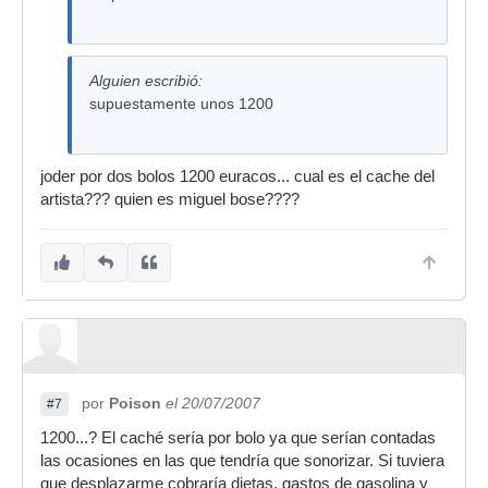
Alguien escribió:
supuestamente unos 1200
joder por dos bolos 1200 euracos... cual es el cache del
artista??? quien es miguel bose????
por
Poison
el 20/07/2007
#7
1200...? El caché sería por bolo ya que serían contadas
las ocasiones en las que tendría que sonorizar. Si tuviera
que desplazarme cobraría dietas, gastos de gasolina y