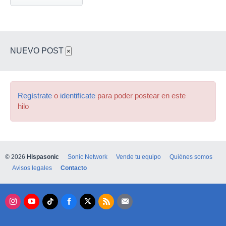
NUEVO POST
×
Regístrate
o
identifícate
para poder postear en este
hilo
© 2026
Hispasonic
Sonic Network
Vende tu equipo
Quiénes somos
Avisos legales
Contacto