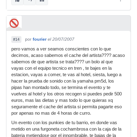
por
fourier
el 20/07/2007
#14
pero vamos a ver seamos conscientes con lo que
decimos, acaso sabemos el cache del artista???? acaso
sabemos de que artista se trata???? un bolo al que
vayas con el equipo tecnico en tren , te bajes en la
estacion, vayas a comer, te vas al hotel, siesta, luego a
hacer la prueba de sonido con la yamaha pm5d, los
pipas han montado todo, se termina el evento y te
vuelves al hotel y los otros recogen si puedes pedir 500
euros, mas las dietas y mas todo lo que quieras xq
seguramente el cache del artista si permita pagarte eso
por apenas no mas de 4 horas de curro.
Un evento con los punkies de tu barrio, en donde vas
metido en una furgoneta cochambrosa con la caja de la
bateria metiendose por el innombrable, te bajas de la