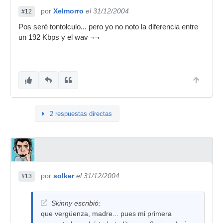
por
Xelmorro
el 31/12/2004
#12
Pos seré tontolculo... pero yo no noto la diferencia entre
un 192 Kbps y el wav ¬¬
2 respuestas directas
por
solker
el 31/12/2004
#13
Skinny escribió:
que vergüenza, madre... pues mi primera