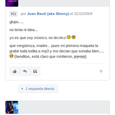
por
Juan Bauti (aka Skinny)
el 31/12/2004
#11
glups.....
no tenia ni idea...
yo es que soy músico, no técnico
que vergüenza, madre... pues mi primera maqueta la
grabé toda todita a mp3 y me decian que sonaba bien.....
(benditos, está claro que mintieron, jejeejej)
1 respuesta directa