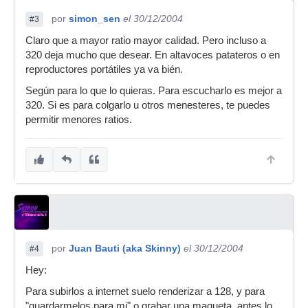
por
simon_sen
el 30/12/2004
#3
Claro que a mayor ratio mayor calidad. Pero incluso a
320 deja mucho que desear. En altavoces patateros o en
reproductores portátiles ya va bién.
Según para lo que lo quieras. Para escucharlo es mejor a
320. Si es para colgarlo u otros menesteres, te puedes
permitir menores ratios.
por
Juan Bauti (aka Skinny)
el 30/12/2004
#4
Hey:
Para subirlos a internet suelo renderizar a 128, y para
"guardarmelos para mi" o grabar una maqueta, antes lo