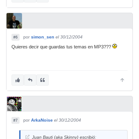
por
simon_sen
el 30/12/2004
#6
Quieres decir que guardas tus temas en MP3???
por
ArkaNoise
el 30/12/2004
#7
Juan Bauti (aka Skinny) escribió: