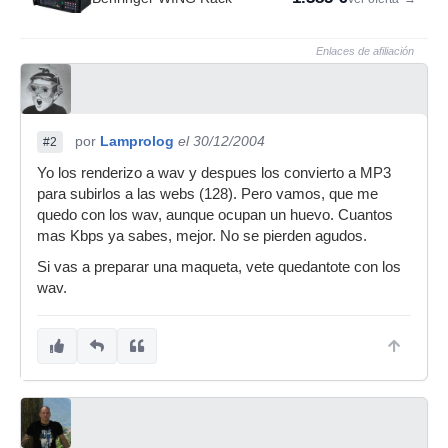
Enlaces de afiliación
por
Lamprolog
el 30/12/2004
#2
Yo los renderizo a wav y despues los convierto a MP3
para subirlos a las webs (128). Pero vamos, que me
quedo con los wav, aunque ocupan un huevo. Cuantos
mas Kbps ya sabes, mejor. No se pierden agudos.
Si vas a preparar una maqueta, vete quedantote con los
wav.