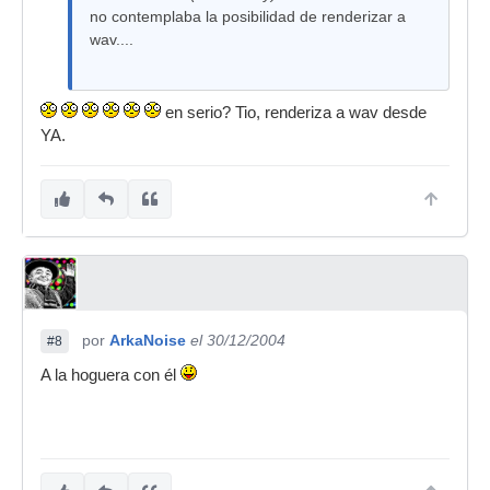
no contemplaba la posibilidad de renderizar a
wav....
en serio? Tio, renderiza a wav desde
YA.
por
ArkaNoise
el 30/12/2004
#8
A la hoguera con él